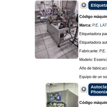
Etiqueta
Código máquin
Marca:
P.E. L
Etiquetadora par
Etiquetadora au
Fabricante: P.E.
Modelo: Essenc
Año de fabricaci
Equipo de un solo
Autocla
Phoenix
Código máquin