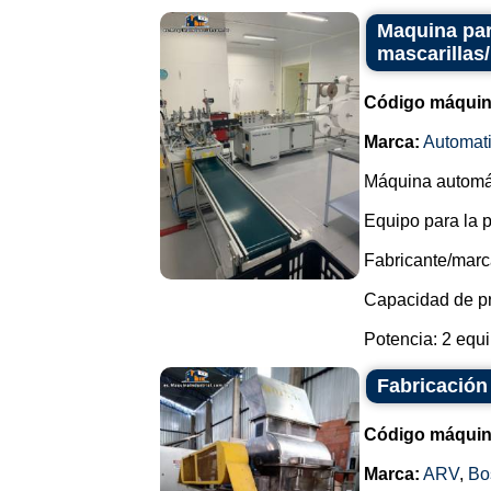
Maquina par
mascarillas
Código máquin
Marca:
Automat
Máquina automáti
Equipo para la 
Fabricante/marc
Capacidad de pr
Potencia: 2 equi
Fabricación
Código máquin
Marca:
ARV
,
Bo