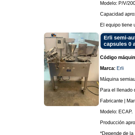
Modelo: P/V/20
Capacidad apro
El equipo tiene 
Erli semi-au
capsules 0 
Código máquin
Marca:
Erli
Máquina semiaut
Para el llenado
Fabricante | Marc
Modelo: ECAP.
Producción apro
*Depende de la m