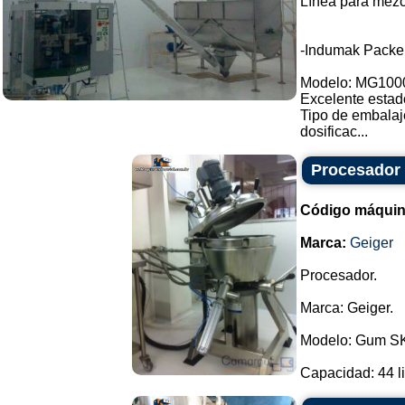
Línea para mezc
-Indumak Packe
Modelo: MG100
Excelente estad
Tipo de embalaj
dosificac...
Procesador
Código máquin
Marca:
Geiger
Procesador.
Marca: Geiger.
Modelo: Gum S
Capacidad: 44 lit