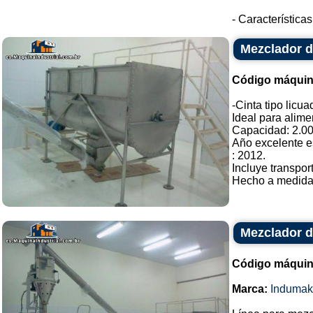
- Características
Mezclador de
Código máquin
-Cinta tipo licu
Ideal para alime
Capacidad: 2.000
Año excelente e
: 2012.
Incluye transpor
Hecho a medida. 
Mezclador d
Código máquin
Marca:
Indumak