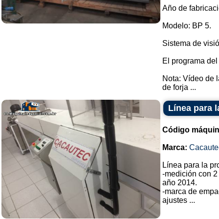
Año de fabricaci
Modelo: BP 5.
Sistema de visió
El programa del
Nota: Vídeo de 
de forja ...
Línea para 
Código máquin
Marca:
Cacaute
Línea para la p
-medición con 2
año 2014.
-marca de empa
ajustes ...