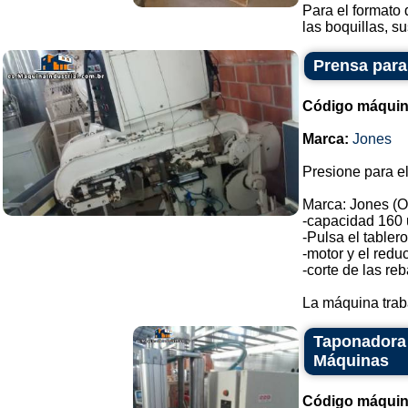
Para el formato 
las boquillas, sus
Prensa para
Código máquin
Marca:
Jones
Presione para el
Marca: Jones (O
-capacidad 160 
-Pulsa el tabler
-motor y el reduc
-corte de las re
La máquina trab
Taponadora 
Máquinas
Código máquin