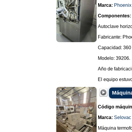
Marca:
Phoenix
Componentes:
Autoclave horiz
Fabricante: Pho
Capacidad: 360 
Modelo: 39206.
Año de fabricac
El equipo estuvo
Máquina
Código máquin
Marca:
Selovac
Máquina termofo