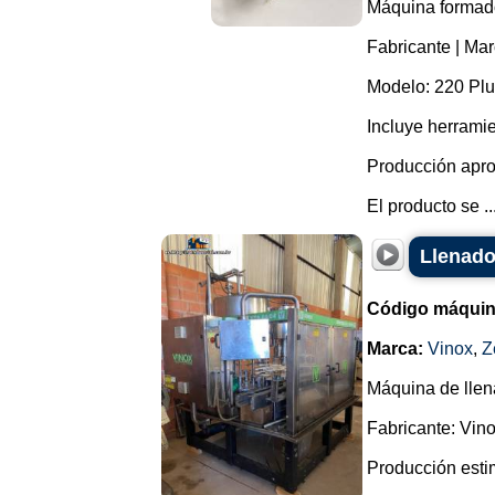
Máquina formador
Fabricante | Mar
Modelo: 220 Plu
Incluye herrami
Producción apro
El producto se ..
Llenado
Código máquin
Marca:
Vinox
,
Z
Máquina de llena
Fabricante: Vino
Producción esti