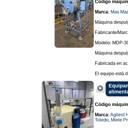
Código máquin
Marca:
Max Mac
Máquina despulp
Fabricante/Mar
Modelo: MDP-3
Máquina despulp
Fabricada en ace
El equipo está d
Equipami
alimenta
Código máquin
Marca:
Agilent 
Toledo
,
Miele Pr