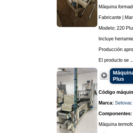
Máquina formador
Fabricante | Mar
Modelo: 220 Plu
Incluye herrami
Producción apro
El producto se ..
Máquina
Plus
Código máquin
Marca:
Selovac
Componentes:
Máquina termofo