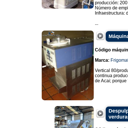
producción: 200
Número de empl
Infraestructura: 
...
Máquina
Código máquin
Marca:
Frigoma
Vertical 80/pro
continua produc
de Acai; porque t
Despulp
verdura