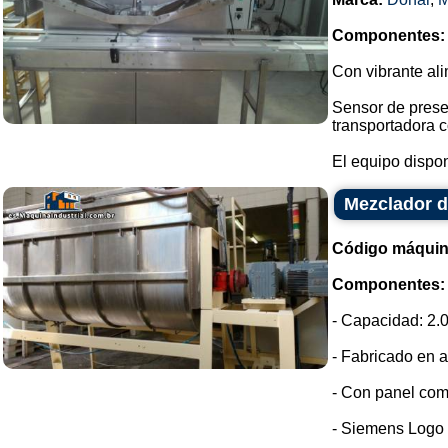
Componentes:
Con vibrante ali
Sensor de prese
transportadora c
El equipo dispon
Mezclador d
Código máquin
Componentes:
- Capacidad: 2.0
- Fabricado en a
- Con panel com
- Siemens Logo