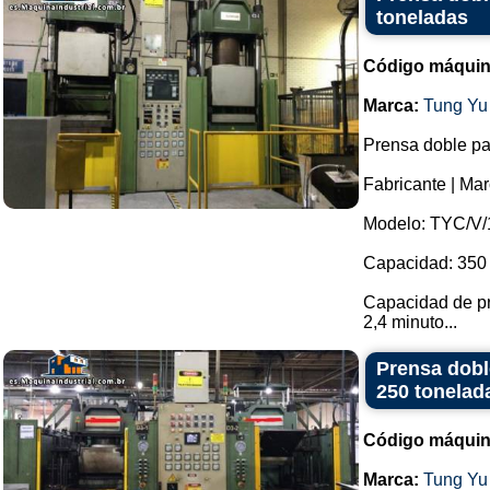
toneladas
Código máquin
Marca:
Tung Yu
Prensa doble pa
Fabricante | M
Modelo: TYC/V/
Capacidad: 350 
Capacidad de pr
2,4 minuto...
Prensa dobl
250 tonelad
Código máquin
Marca:
Tung Yu