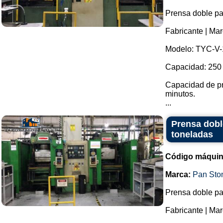
Prensa doble pa
Fabricante | M
Modelo: TYC-V
Capacidad: 250 
Capacidad de pr
minutos.
...
Prensa dobl
toneladas
Código máquin
Marca:
Pan Sto
Prensa doble pa
Fabricante | Ma