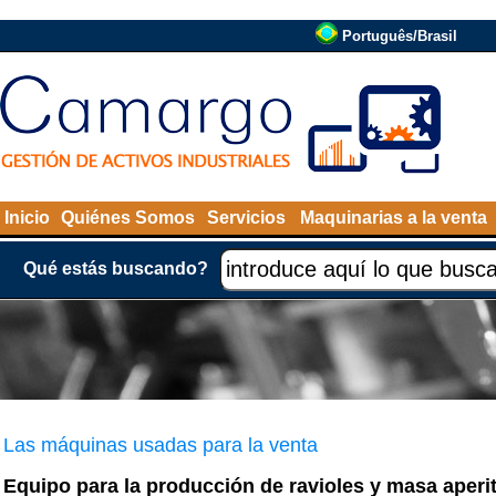
Português/Brasil
Inicio
Quiénes Somos
Servicios
Maquinarias a la venta
Qué estás buscando?
Las máquinas usadas para la venta
Equipo para la producción de ravioles y masa aperit