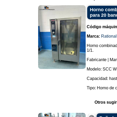
Horno combi
para 20 ban
Código máquin
Marca:
Rational
Horno combinado
1/1.
Fabricante | Mar
Modelo: SCC W
Capacidad: hast
Tipo: Horno de c
Otros sugir