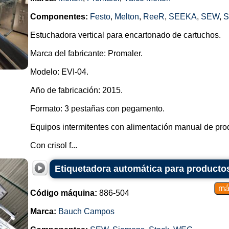
Componentes:
Festo
,
Melton
,
ReeR
,
SEEKA
,
SEW
,
S
Estuchadora vertical para encartonado de cartuchos.
Marca del fabricante: Promaler.
Modelo: EVI-04.
Año de fabricación: 2015.
Formato: 3 pestañas con pegamento.
Equipos intermitentes con alimentación manual de pro
Con crisol f...
Etiquetadora automática para producto
Código máquina:
886-504
Marca:
Bauch Campos