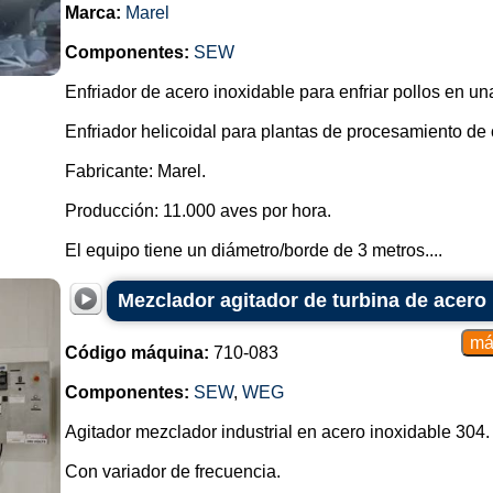
Marca:
Marel
Componentes:
SEW
Enfriador de acero inoxidable para enfriar pollos en una 
Enfriador helicoidal para plantas de procesamiento de 
Fabricante: Marel.
Producción: 11.000 aves por hora.
El equipo tiene un diámetro/borde de 3 metros....
Mezclador agitador de turbina de acero 
Código máquina:
710-083
Componentes:
SEW
,
WEG
Agitador mezclador industrial en acero inoxidable 304.
Con variador de frecuencia.