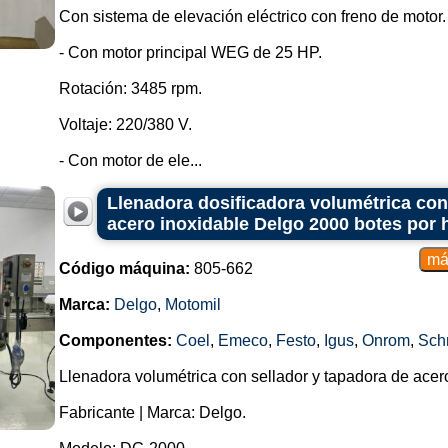
Con sistema de elevación eléctrico con freno de motor.
- Con motor principal WEG de 25 HP.
Rotación: 3485 rpm.
Voltaje: 220/380 V.
- Con motor de ele...
Llenadora dosificadora volumétrica con
acero inoxidable Delgo 2000 botes por 
Código máquina:
805-662
Marca:
Delgo
,
Motomil
Componentes:
Coel
,
Emeco
,
Festo
,
Igus
,
Onrom
,
Sch
Llenadora volumétrica con sellador y tapadora de acero
Fabricante | Marca: Delgo.