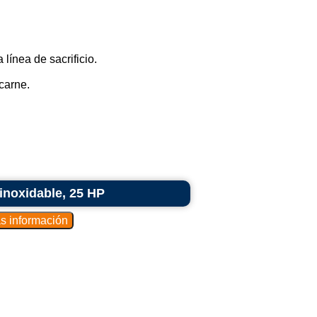
línea de sacrificio.
carne.
inoxidable, 25 HP