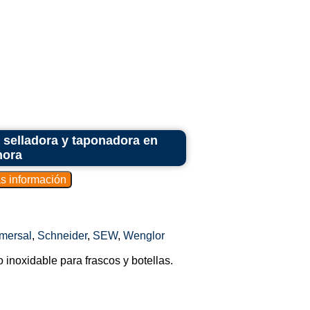
 selladora y taponadora en
hora
mersal
,
Schneider
,
SEW
,
Wenglor
 inoxidable para frascos y botellas.