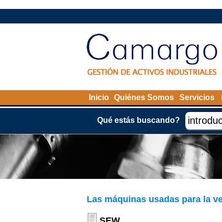
Inicio
Quiénes Somos
Servicios
Qué estás buscando?
Las máquinas usadas para la v
SEW