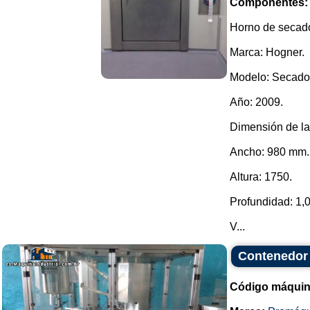
Componentes:
Horno de secado
Marca: Hogner.
Modelo: Secador
Año: 2009.
Dimensión de la
Ancho: 980 mm.
Altura: 1750.
Profundidad: 1,
V...
Contenedor 
Código máquin