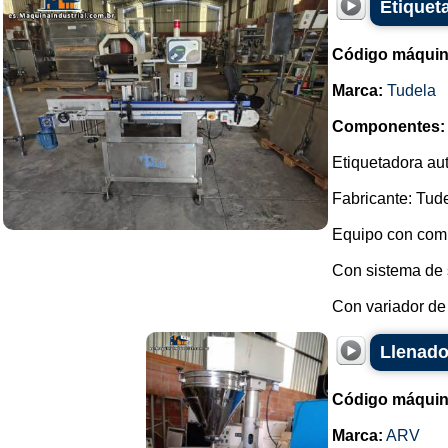
Etiquet
Código máquin
Marca:
Tudela
Componentes:
Etiquetadora aut
Fabricante: Tude
Equipo con comp
Con sistema de 
Con variador de 
Llenado
Código máquin
Marca:
ARV