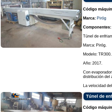
Código máquin
Marca:
Piróg
Componentes:
Túnel de enfria
Marca: Piróg.
Modelo: TR300.
Año: 2017.
Con evaporador y
distribución del 
La velocidad del 
Túnel de en
Código máquin