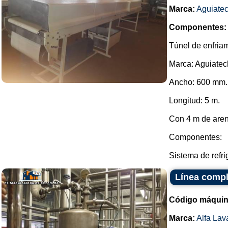
Marca:
Aguiate
Componentes:
Túnel de enfria
Marca: Aguiatec
Ancho: 600 mm.
Longitud: 5 m.
Con 4 m de aren
Componentes:
Sistema de refri
Línea compl
Código máquin
Marca:
Alfa Lav