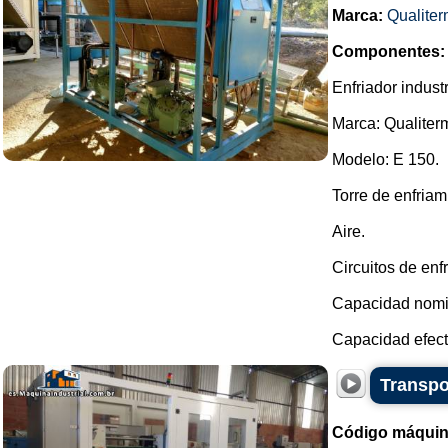
Marca:
Qualite
Componentes:
Enfriador industr
Marca: Qualiter
Modelo: E 150.
Torre de enfriam
Aire.
Circuitos de enf
Capacidad nomin
Capacidad efecti
Transpo
Código máquin