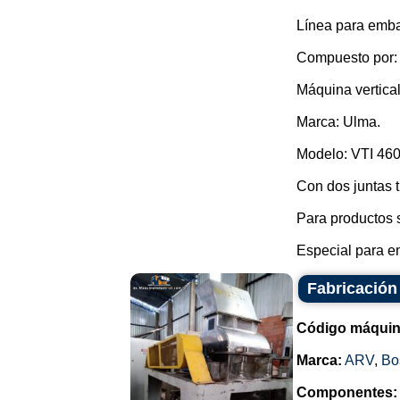
Línea para emba
Compuesto por:
Máquina vertical
Marca: Ulma.
Modelo: VTI 460
Con dos juntas t
Para productos s
Especial para e
Fabricación
Código máquin
Marca:
ARV
,
Bo
Componentes: