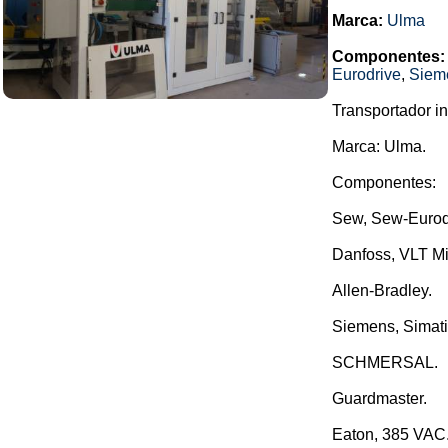
Marca:
Ulma
Componentes:
Eurodrive
,
Siem
Transportador in
Marca: Ulma.
Componentes:
Sew, Sew-Eurod
Danfoss, VLT Mi
Allen-Bradley.
Siemens, Simati
SCHMERSAL.
Guardmaster.
Eaton, 385 VAC..