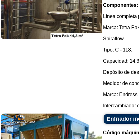
Componentes:
Línea completa 
Marca: Tetra Pak
Spiraflow
Tipo: C - 118.
Capacidad: 14.30
Depósito de des
Medidor de cond
Marca: Endress 
Intercambiador d
Enfriador in
Código máquin