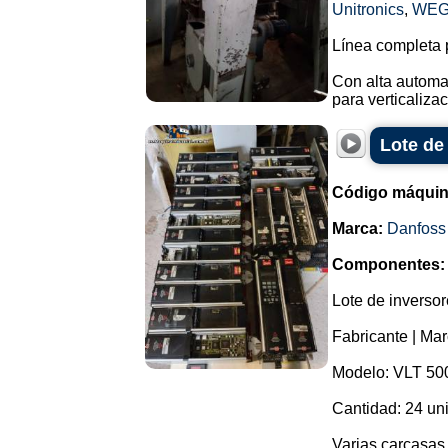
Unitronics
,
WE
Línea completa p
Con alta automa
para verticalizac
Lote de
Código máquin
Marca:
Danfoss
Componentes:
Lote de inversor
Fabricante | Mar
Modelo: VLT 50
Cantidad: 24 un
Varias carcasas 