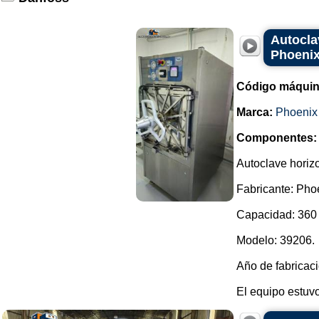
Autocla
Phoenix
Código máquin
Marca:
Phoenix
Componentes:
Autoclave horiz
Fabricante: Pho
Capacidad: 360 
Modelo: 39206.
Año de fabricac
El equipo estuvo