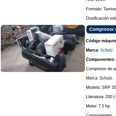
Formato: Tarrin
Dosificación vol
Compresor d
Código máquin
Marca:
Schulz
Componentes:
Compresor de ai
Marca: Schulz.
Modelo: SRP 30
Literatura: 200 L
Motor: 7.5 hp.
Componentes: