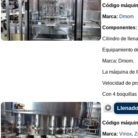
Código máquin
Marca:
Dmom
Componentes:
Cilindro de llen
Equipamiento de
Marca: Dmom.
La máquina de l
Velocidad de pro
Con 4 boquillas 
Llenado
Código máquin
Marca:
Vinox
,
Z