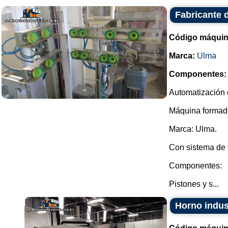
Fabricante 
Código máquin
Marca:
Ulma
Componentes:
Automatización 
Máquina formado
Marca: Ulma.
Con sistema de v
Componentes:
Pistones y s...
Horno indust