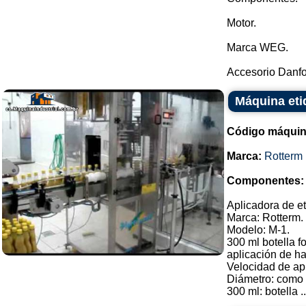
Motor.
Marca WEG.
Accesorio Danfos
Máquina eti
Código máquin
Marca:
Rotterm
Componentes:
Aplicadora de et
Marca: Rotterm.
Modelo: M-1.
300 ml botella f
aplicación de ha
Velocidad de apl
Diámetro: como a
300 ml: botella ..