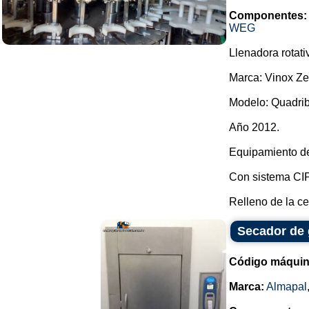
Componentes:
WEG
Llenadora rotati
Marca: Vinox Ze
Modelo: Quadrib
Año 2012.
Equipamiento de 
Con sistema CIP
Relleno de la ce
Secador de 
Código máquin
Marca:
Almapal