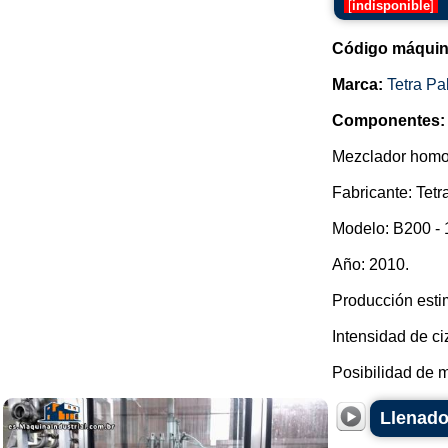
[
indisponible
]
Código máquin
Marca:
Tetra Pa
Componentes:
Mezclador homog
Fabricante: Tetr
Modelo: B200 - 
Año: 2010.
Producción estim
Intensidad de ci
Posibilidad de m
Llenado