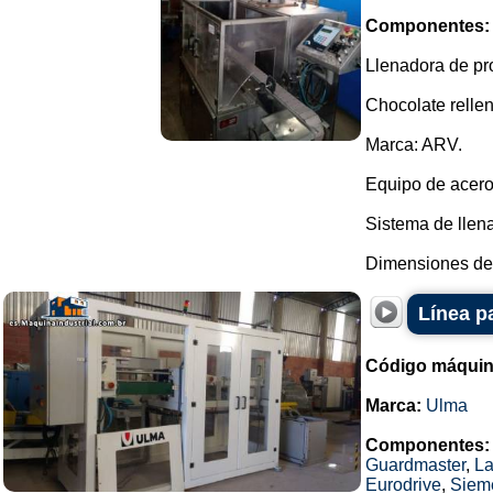
Componentes:
Llenadora de pr
Chocolate rellen
Marca: ARV.
Equipo de acero
Sistema de llena
Dimensiones del 
Línea p
Código máquin
Marca:
Ulma
Componentes:
Guardmaster
,
La
Eurodrive
,
Siem