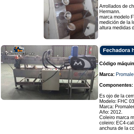
Arrollados de ch
Hermann.
marca modelo 
medición de la l
altura medidas d
Fechadora h
Código máquin
Marca:
Promale
Componentes:
Es ojo de la cer
Modelo: FHC 03
Marca: Promaler
Año: 2012.
Coleiro marca 
coleiro: EC4-cal
anchura de la co