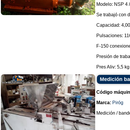
Modelo: NSP 4 / 
Se trabajó con d
Capacidad: 4,000
Pulsaciones: 11
F-150 conexion
Presión de trabaj
Pres Aliv: 5,5 kg 
Medición ba
Código máquin
Marca:
Piróg
Medición / bande