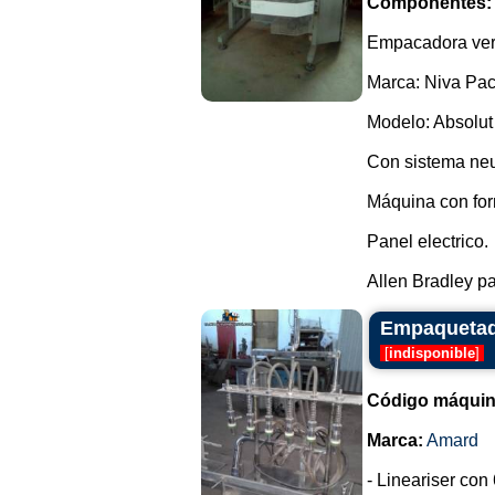
Componentes:
Empacadora vert
Marca: Niva Pac
Modelo: Absolut
Con sistema neu
Máquina con for
Panel electrico.
Allen Bradley pa
Empaquetado
[
indisponible
]
Código máquin
Marca:
Amard
- Lineariser con 