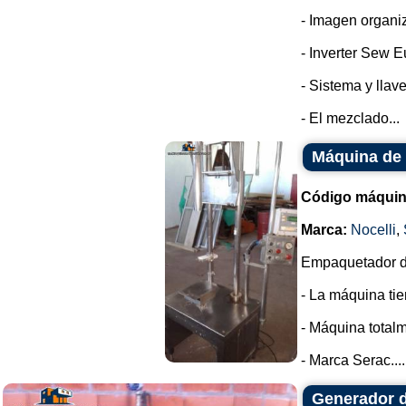
- Imagen organi
- Inverter Sew E
- Sistema y llav
- El mezclado...
Máquina de 
Código máquin
Marca:
Nocelli
,
Empaquetador de
- La máquina tie
- Máquina totalm
- Marca Serac....
Generador 