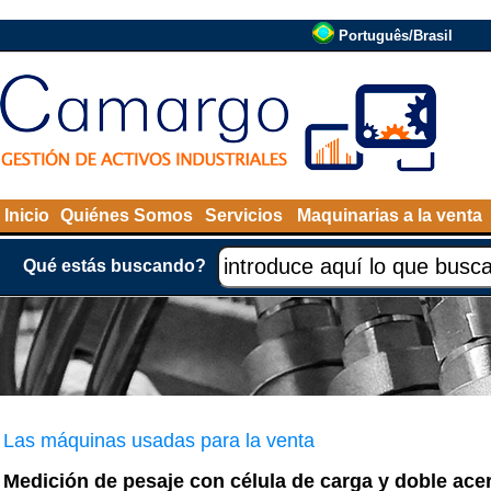
Português/Brasil
Inicio
Quiénes Somos
Servicios
Maquinarias a la venta
Qué estás buscando?
Las máquinas usadas para la venta
Medición de pesaje con célula de carga y doble acer