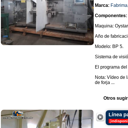
Marca:
Fabrima
Componentes:
Maquina: Oystar
Año de fabricaci
Modelo: BP 5.
Sistema de visió
El programa del
Nota: Vídeo de 
de forja ...
Otros sugir
Línea p
[
indisponi