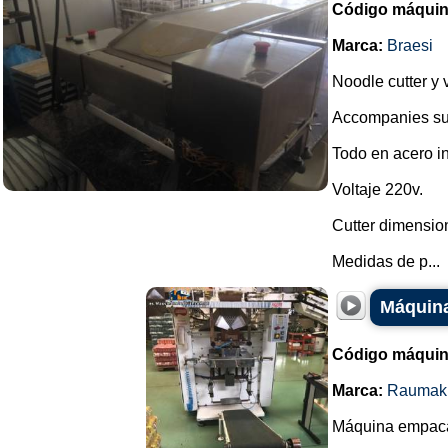
Código máquin
Marca:
Braesi
Noodle cutter y 
Accompanies sup
Todo en acero i
Voltaje 220v.
Cutter dimensi
Medidas de p...
Máquina
Código máquin
Marca:
Raumak
Máquina empaca