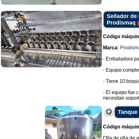
Sellador de 
Prodismaq
Código máquin
Marca:
Prodism
- Embaladora pa
- Equipo complet
- Tiene 10 boqui
- El equipo fue 
necesitan soport
Tanque 
Código máquin
Olla de olla de 