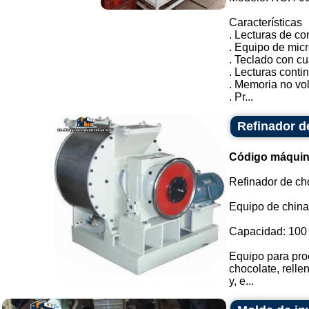
Características
. Lecturas de co
. Equipo de mic
. Teclado con cua
. Lecturas conti
. Memoria no vol
. Pr...
Refinador d
Código máquin
Refinador de ch
Equipo de china
Capacidad: 100 
Equipo para proc
chocolate, rell
y, e...