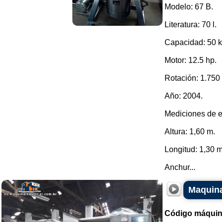
Modelo: 67 B.
Literatura: 70 l.
Capacidad: 50 k
Motor: 12.5 hp.
Rotación: 1.750
Año: 2004.
Mediciones de e
Altura: 1,60 m.
Longitud: 1,30 m
Anchur...
Maquina
Código máquin