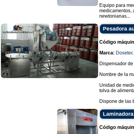
Equipo para med
medicamentos, al
newtonianas...
Pesadora au
Código máquin
Marca:
Dosetec
Dispensador de 
Nombre de la ma
Unidad de medic
tolva de aliment
Dispone de las 
Laminadora 
Código máquin