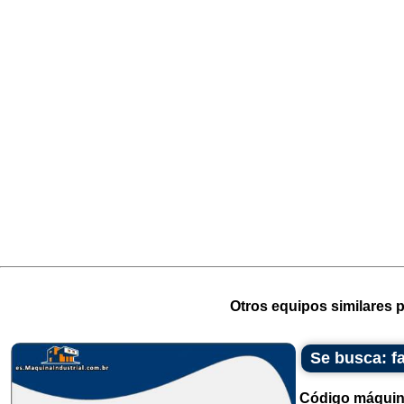
Otros equipos similares p
Se busca: f
Código máquin