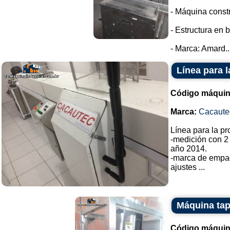
- Máquina constr
- Estructura en 
- Marca: Amard..
Línea para 
Código máquin
Marca:
Cacaute
Línea para la p
-medición con 2
año 2014.
-marca de empa
ajustes ...
Máquina ta
Código máquin