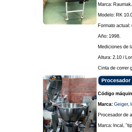
Marca: Raumak.
Modelo: RK 10.
Formato actual:
Año: 1998.
Mediciones de l
Altura: 2.10 / Lo
Cinta de correr 
Procesador 
Código máquin
Marca:
Geiger
,
Procesador de a
Marca: Incal, "ti