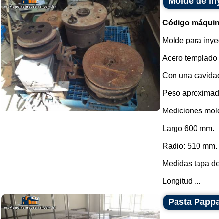
Molde de in
Código máquin
Molde para inyec
Acero templado
Con una cavida
Peso aproximado
Mediciones mold
Largo 600 mm.
Radio: 510 mm.
Medidas tapa de
Longitud ...
Pasta Pappar