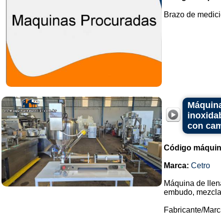
Brazo de medici
Máquina
inoxida
con cam
Código máquin
Marca:
Cetro
Máquina de llen
embudo, mezclad
Fabricante/Marc