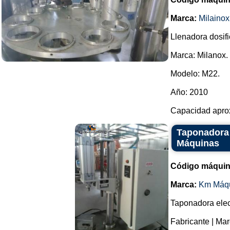
Marca:
Milainox
Llenadora dosifi
Marca: Milanox.
Modelo: M22.
Año: 2010
Capacidad aprox
Taponadora 
Máquinas
Código máquin
Marca:
Km Máq
Taponadora elec
Fabricante | Ma