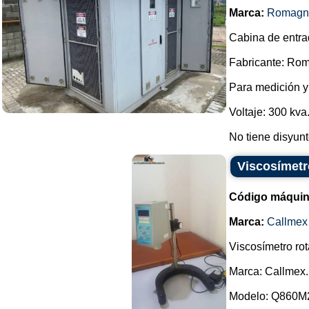
Marca:
Romagn
Cabina de entra
Fabricante: Ro
Para medición y
Voltaje: 300 kva
No tiene disyuntor
Viscosímetr
Código máquin
Marca:
Callmex
Viscosímetro ro
Marca: Callmex.
Modelo: Q860M