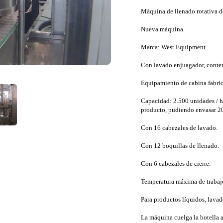
Máquina de llenado rotativa de
Nueva máquina.
Marca: West Equipment.
Con lavado enjuagador, conte
Equipamiento de cabina fabric
Capacidad: 2.500 unidades / h,
producto, pudiendo envasar 20
Con 16 cabezales de lavado.
Con 12 boquillas de llenado.
Con 6 cabezales de cierre.
Temperatura máxima de trabajo
Para productos líquidos, lavado
La máquina cuelga la botella a 