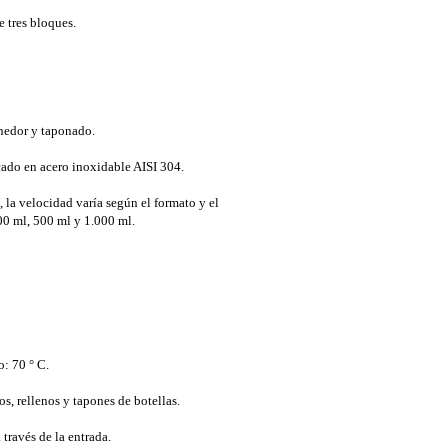
 tres bloques.
nedor y taponado.
ado en acero inoxidable AISI 304.
 la velocidad varía según el formato y el
0 ml, 500 ml y 1.000 ml.
: 70 ° C.
s, rellenos y tapones de botellas.
través de la entrada.