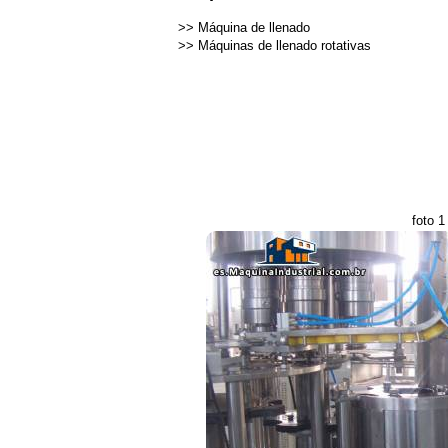
>>
Máquina de llenado
>>
Máquinas de llenado rotativas
foto 1