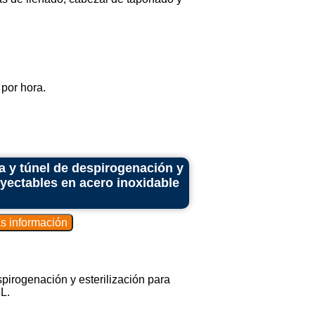
por hora.
a y túnel de despirogenación y
nyectables en acero inoxidable
spirogenación y esterilización para
L.