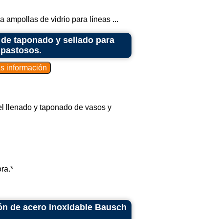
 ampollas de vidrio para líneas ...
 de taponado y sellado para
 pastosos.
el llenado y taponado de vasos y
ra.*
ión de acero inoxidable Bausch