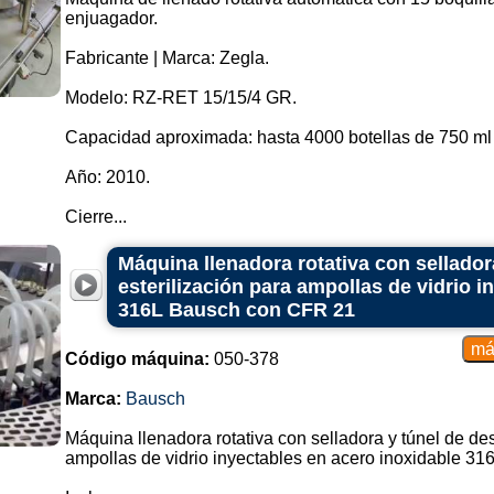
enjuagador.
Fabricante | Marca: Zegla.
Modelo: RZ-RET 15/15/4 GR.
Capacidad aproximada: hasta 4000 botellas de 750 ml 
Año: 2010.
Cierre...
Máquina llenadora rotativa con sellador
esterilización para ampollas de vidrio i
316L Bausch con CFR 21
Código máquina:
050-378
Marca:
Bausch
Máquina llenadora rotativa con selladora y túnel de de
ampollas de vidrio inyectables en acero inoxidable 316