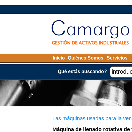
Inicio
Quiénes Somos
Servicios
Qué estás buscando?
Las máquinas usadas para la ven
Máquina de llenado rotativa d