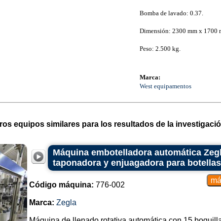
Bomba de lavado: 0.37.
Dimensión: 2300 mm x 1700 
Peso: 2.500 kg.
Marca:
West equipamentos
ros equipos similares para los resultados de la investigació
Máquina embotelladora automática Zegl
taponadora y enjuagadora para botellas
Código máquina:
776-002
Marca:
Zegla
Máquina de llenado rotativa automática con 15 boquill