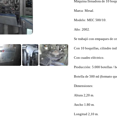
Máquina llenadora de 10 boquil
Marca: Mesal.
Modelo: MEC 500/10.
Año: 2002.
Se trabajó con empaques de ce
Con 10 boquillas, cilindro ind
Con cuadro eléctrico.
Producción: 5.000 botellas / h
Botella de 500 ml (formato qu
Dimensiones:
Altura 2,20 m.
Ancho 1.80 m.
Longitud 2,10 m.