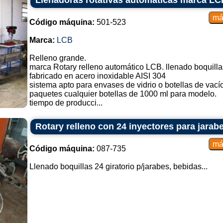
Llenadoras rotativas automáticas marca LC
Código máquina:
501-523
Marca:
LCB
Relleno grande.
marca Rotary relleno automático LCB. llenado boquilla
fabricado en acero inoxidable AISI 304
sistema apto para envases de vidrio o botellas de vací
paquetes cualquier botellas de 1000 ml para modelo.
tiempo de producci...
Rotary relleno con 24 inyectores para jarab
Código máquina:
087-735
Llenado boquillas 24 giratorio p/jarabes, bebidas...