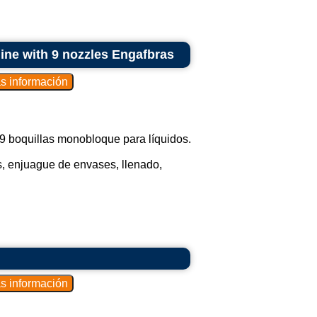
hine with 9 nozzles Engafbras
 9 boquillas monobloque para líquidos.
s, enjuague de envases, llenado,