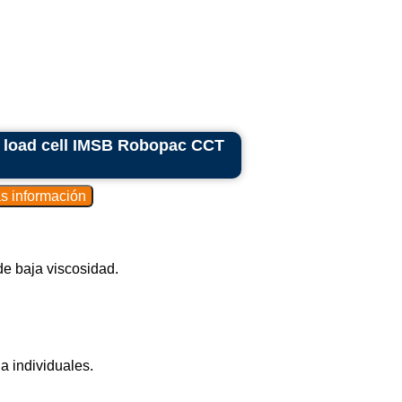
h load cell IMSB Robopac CCT
de baja viscosidad.
a individuales.