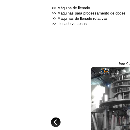
>>
Máquina de llenado
>>
Máquinas para processamento de doces
>>
Máquinas de llenado rotativas
>>
Llenado viscosas
foto 9