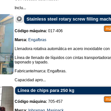
Inclu...
Stainless steel rotary screw filling mac
Código máquina:
017-406
Marca:
Engafbras
Llenadora rotativa automática en acero inoxidable con
Línea de llenado de líquidos con cintas transportadora
taponado y tapado.
Fabricante/marca: Engafbras.
Capacidad apro...
Línea de chips para 250 kg
Código máquina:
705-457
Marca:
Inbramaq
,
Masipack