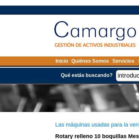
Inicio
Quiénes Somos
Servicios
Qué estás buscando?
Las máquinas usadas para la ven
Rotary relleno 10 boquillas Mes