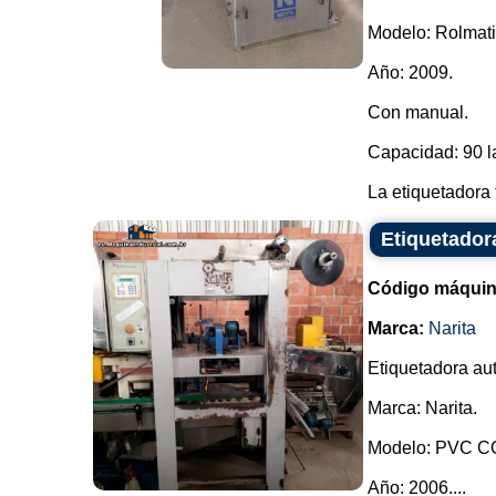
Modelo: Rolmati
Año: 2009.
Con manual.
Capacidad: 90 l
La etiquetadora 
Etiquetador
Código máquin
Marca:
Narita
Etiquetadora au
Marca: Narita.
Modelo: PVC 
Año: 2006....