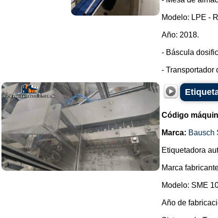
Modelo: LPE - 
Año: 2018.
- Báscula dosifi
- Transportador 
Etiquet
Código máquin
Marca:
Bausch 
Etiquetadora aut
Marca fabricante
Modelo: SME 10
Año de fabricac