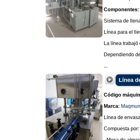
Componentes:
Sistema de llena
Línea para el ll
La línea trabajó
Dependiendo de 
...
Línea d
Código máquin
Marca:
Maqmun
Línea de envasad
Compuesta por:
- Mesa de almac