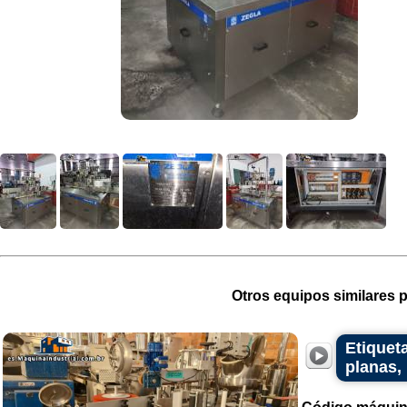
Otros equipos similares p
Etiquet
planas,