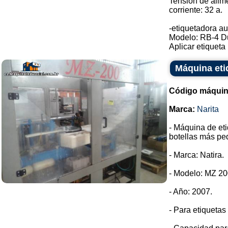
Tensión de alim
corriente: 32 a.
-etiquetadora au
Modelo: RB-4 D
Aplicar etiqueta .
Máquina eti
Código máquin
Marca:
Narita
- Máquina de eti
botellas más pe
- Marca: Natira.
- Modelo: MZ 20
- Año: 2007.
- Para etiqueta