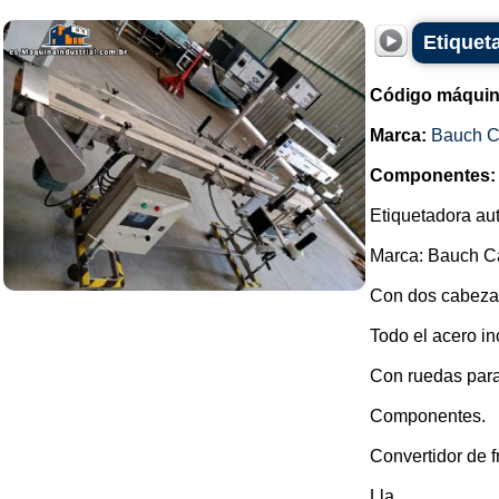
Etiquet
Código máquin
Marca:
Bauch 
Componentes:
Etiquetadora au
Marca: Bauch 
Con dos cabeza
Todo el acero in
Con ruedas para 
Componentes.
Convertidor de
Lla...