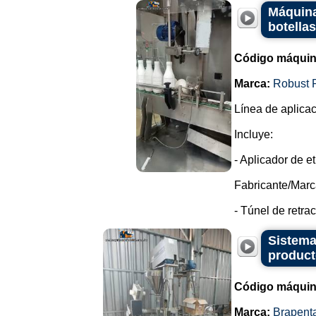
Máquina
botellas
Código máquin
Marca:
Robust 
Línea de aplicac
Incluye:
- Aplicador de e
Fabricante/Marc
- Túnel de retrac
Sistema
product
Código máquin
Marca:
Brapent