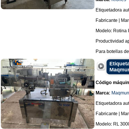
Etiquetadora aut
Fabricante | Mar
Modelo: Rotina I
Productividad a
Para botellas de
Etiquet
Maqmun
Código máquin
Marca:
Maqmun
Etiquetadora aut
Fabricante | Ma
Modelo: RL 300