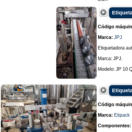
Etiquet
Código máquin
Marca:
JPJ
Etiquetadora au
Marca: JPJ.
Modelo: JP 10 Q.
Etiquet
Código máquin
Marca:
Etipack
Componentes: