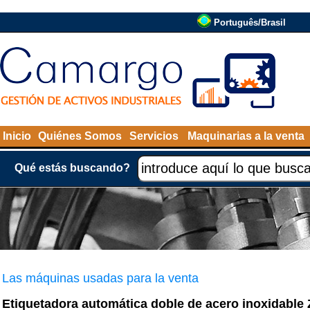
Português/Brasil
Inicio
Quiénes Somos
Servicios
Maquinarias a la venta
Qué estás buscando?
Las máquinas usadas para la venta
Etiquetadora automática doble de acero inoxidable 