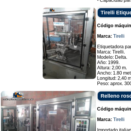
- Capacidad para
Tirelli Etiq
Código máquin
Marca:
Tirelli
Etiquetadora par
Marca: Tirelli.
Modelo: Delta.
Año: 1999.
Altura: 2,00 m.
Ancho: 1.80 met
Longitud: 2,40 m
Peso: aprox. 300
Relleno rosq
Código máquin
Marca:
Tirelli
Importado italia