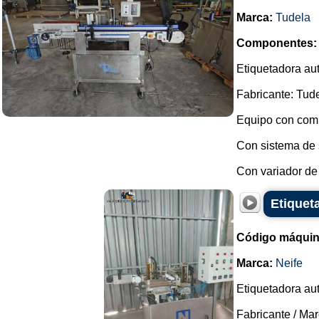
Marca:
Tudela
Componentes:
Etiquetadora aut
Fabricante: Tude
Equipo con comp
Con sistema de 
Con variador de 
Etiqueta
Código máquin
Marca:
Neife
Etiquetadora aut
Fabricante / Mar