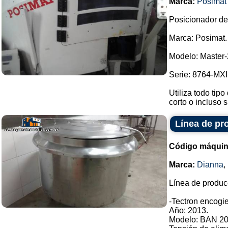
Marca:
Posimat
Posicionador de 
Marca: Posimat.
Modelo: Master-
Serie: 8764-MXI
Utiliza todo tipo
corto o incluso s
Línea de pr
Código máquin
Marca:
Dianna
,
Línea de produc
-Tectron encogie
Año: 2013.
Modelo: BAN 20