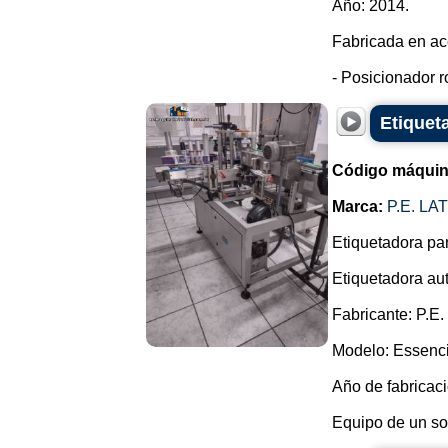
Año: 2014.
Fabricada en ac
- Posicionador r
Etiqueta
Código máquin
Marca:
P.E. L
Etiquetadora par
Etiquetadora au
Fabricante: P.E.
Modelo: Essenc
Año de fabricaci
Equipo de un solo