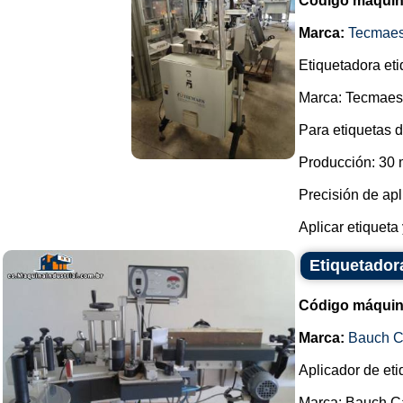
Código máquin
Marca:
Tecmae
Etiquetadora eti
Marca: Tecmaes
Para etiquetas 
Producción: 30 
Precisión de ap
Aplicar etiqueta
Etiquetado
Código máquin
Marca:
Bauch 
Aplicador de eti
Marca: Bauch C