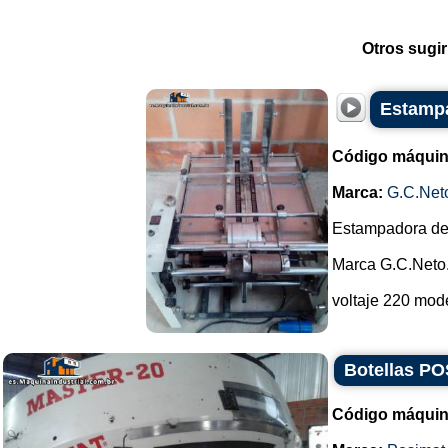
Otros sugir
Estampa
Código máquin
Marca:
G.C.Net
Estampadora de
Marca G.C.Neto
voltaje 220 mode
Botellas PO
Código máquin