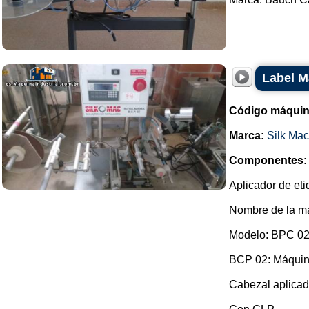
Label M
Código máquin
Marca:
Silk Mac
Componentes:
Aplicador de eti
Nombre de la ma
Modelo: BPC 02
BCP 02: Máquina
Cabezal aplicad