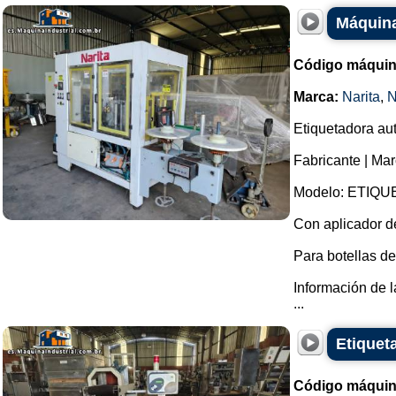
Máquina
Código máquin
Marca:
Narita
,
N
Etiquetadora aut
Fabricante | Mar
Modelo: ETIQU
Con aplicador d
Para botellas de
Información de l
...
Etiquet
Código máquin