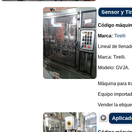
Sensor y Tir
Código máquin
Marca:
Tirelli
Lineal de llenad
Marca: Tirelli.
Modelo: GVJA.
Máquina para tr
Equipo importado
Vender la etiquet
Aplicad