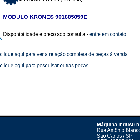
MODULO KRONES 901885059E
Disponibilidade e preço sob consulta -
entre em contato
clique aqui para ver a relação completa de peças à venda
clique aqui para pesquisar outras peças
Máquina Industria
Rua Antônio Blanco
São Carlos / SP