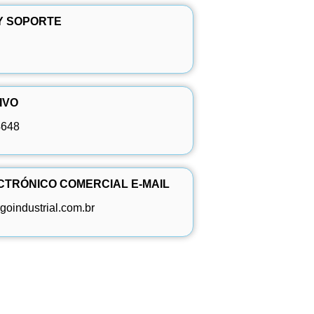
Y SOPORTE
IVO
4648
TRÓNICO COMERCIAL E-MAIL
oindustrial.com.br