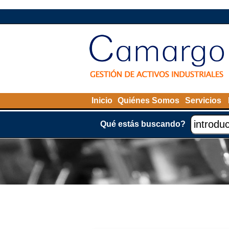
Inicio
Quiénes Somos
Servicios
Qué estás buscando?