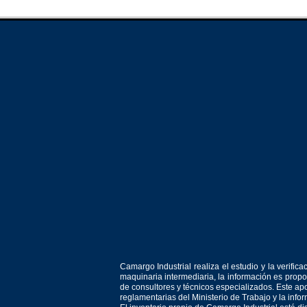
Camargo Industrial realiza el estudio y la verif
maquinaria intermediaria, la información es prop
de consultores y técnicos especializados. Este apo
reglamentarias del Ministerio de Trabajo y la inf