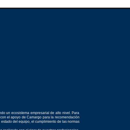
ndo un ecosistema empresarial de alto nivel. Para
or, con el apoyo de Camargo para la recomendación
el estado del equipo, el cumplimiento de las normas