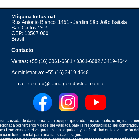
Máquina Industrial
Rua Antônio Blanco, 1451 - Jardim São João Batista
São Carlos / SP
CEP: 13567-060
Brasil
Contacto:
Ventas:
+55 (16) 3361-6681
/
3361-6682
/
3419-4644
Administrativo:
+55 (16) 3419-4648
E-mail:
contato@camargoindustrial.com.br
icación cruzada de datos para cada equipo aprobado para su publicación, mantenie
orcionada por terceros y debe ser validada bajo la responsabilidad del comprad
yo tiene como objetivo garantizar la seguridad y confiabilidad en la evaluación d
ormación fundamental para una transacción segura.