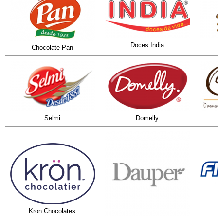
Doces India
Chocolate Pan
Selmi
Domelly
Kron Chocolates