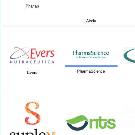
Pharlab
Airela
PharmaScience
Evers