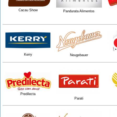
Cacau Show
Pandurata Alimentos
Kerry
Neugebauer
Predilecta
Parati