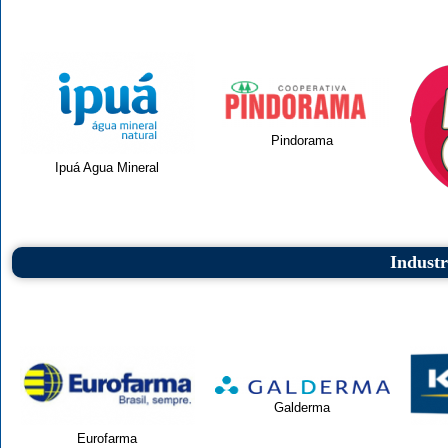
Pindorama
Ipuá Agua Mineral
Indust
Galderma
Eurofarma