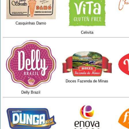
Casquinhas Damo
Celivita
Doces Fazenda de Minas
Delly Brazil