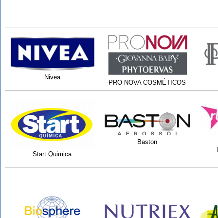
Nivea
PRO NOVA COSMÉTICOS
Baston
Start Quimica