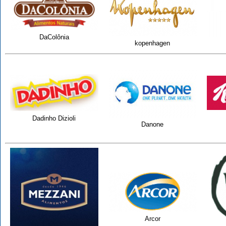
DaColônia
kopenhagen
Dadinho Dizioli
Danone
Arcor