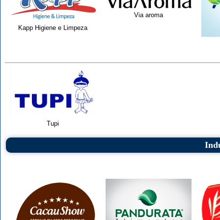
Via aroma
Kapp Higiene e Limpeza
Tupi
Ind