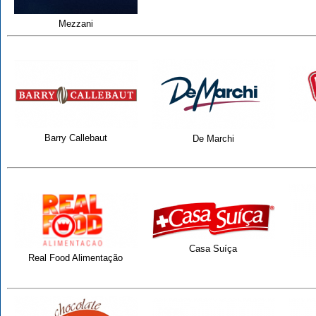
Mezzani
Barry Callebaut
De Marchi
Casa Suíça
Real Food Alimentação