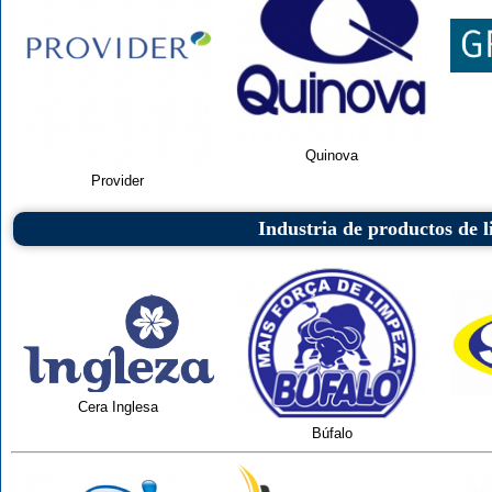
Quinova
Provider
Industria de productos de l
Cera Inglesa
Búfalo