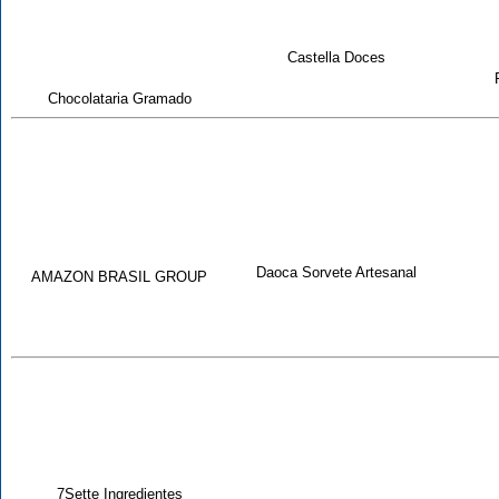
Castella Doces
Chocolataria Gramado
Daoca Sorvete Artesanal
AMAZON BRASIL GROUP
7Sette Ingredientes