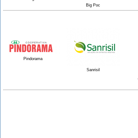
Big Poc
Pindorama
Sanrisil