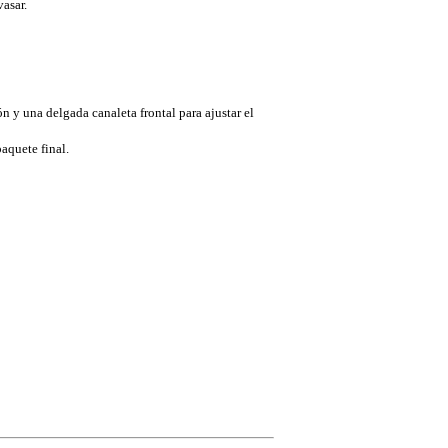
asar.
n y una delgada canaleta frontal para ajustar el
aquete final.