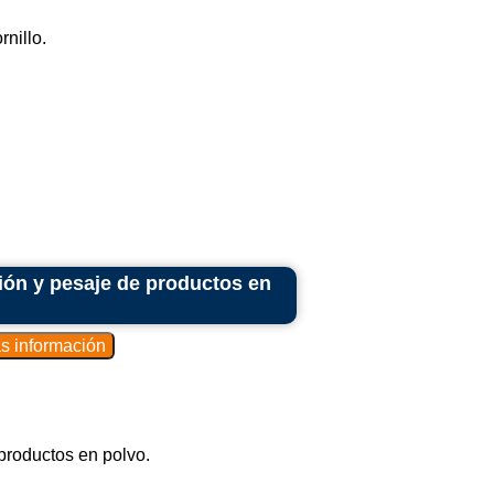
nillo.
ión y pesaje de productos en
productos en polvo.