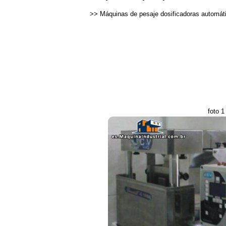
>>
Máquinas de pesaje dosificadoras automát
foto 1