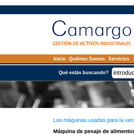
Inicio
Quiénes Somos
Servicios
Qué estás buscando?
Las máquinas usadas para la ven
Máquina de pesaje de alimento