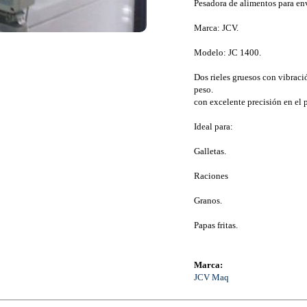
Pesadora de alimentos para env
Marca: JCV.
Modelo: JC 1400.
Dos rieles gruesos con vibració
peso.
con excelente precisión en el p
Ideal para:
Galletas.
Raciones
Granos.
Papas fritas.
Marca:
JCV Maq