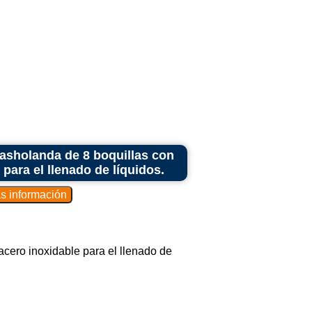
asholanda de 8 boquillas con
para el llenado de líquidos.
cero inoxidable para el llenado de