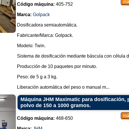
Código máquina:
405-752
Marca:
Golpack
Dosificadora semiautomática.
Fabricante/Marca: Golpack.
Modelo: Twin.
Sistema de dosificación mediante báscula con célula d
Producción de 10 paquetes por minuto.
Peso: de 5 g a 3 kg.
Liberación automática del peso o manual m...
Máquina JHM Maximatic para dosificación, p
polvo de 150 a 1000 gramos.
Código máquina:
468-650
Marca:
JHM