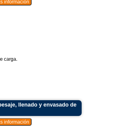
e carga.
esaje, llenado y envasado de