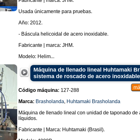
Fabricante | marca: JHM.
Usada únicamente para pruebas.
Año: 2012.
- Báscula helicoidal de acero inoxidable.
Fabricante | marca: JHM.
Modelo: Helim...
Máquina de llenado lineal Huhtamaki Br
sistema de roscado de acero inoxidable 
Código máquina:
127-288
Marca:
Brasholanda
,
Huhtamaki Brasholanda
Máquina de llenado lineal con unidad de taponado de a
líquidos.
Fabricante | Marca: Huhtamaki (Brasil).