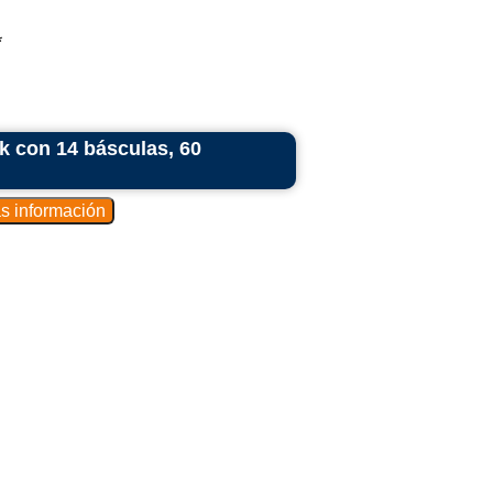
*
 con 14 básculas, 60