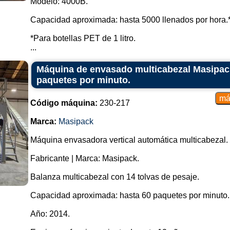
Modelo: 4000B.
Capacidad aproximada: hasta 5000 llenados por hora.
*Para botellas PET de 1 litro.
...
Máquina de envasado multicabezal Masipack
paquetes por minuto.
Código máquina:
230-217
Marca:
Masipack
Máquina envasadora vertical automática multicabezal.
Fabricante | Marca: Masipack.
Balanza multicabezal con 14 tolvas de pesaje.
Capacidad aproximada: hasta 60 paquetes por minuto.
Año: 2014.