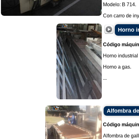
Modelo: B 714.
Con carro de iny
Horno in
Código máquin
Horno industria
Horno a gas.
...
Alfombra de
Código máquin
Alfombra de gall