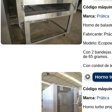
Código máquin
Marca:
Prática
Horno de balast
Fabricante: Prác
Modelo: Ecopowe
Con 2 bandejas 
de 65 gramos.
Con control de t
Horno t
Código máquin
Marca:
Prática
Horno turbo pro