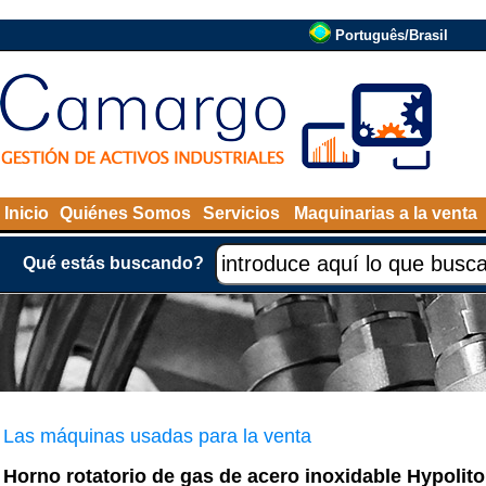
Português/Brasil
Inicio
Quiénes Somos
Servicios
Maquinarias a la venta
Qué estás buscando?
Las máquinas usadas para la venta
Horno rotatorio de gas de acero inoxidable Hypolito