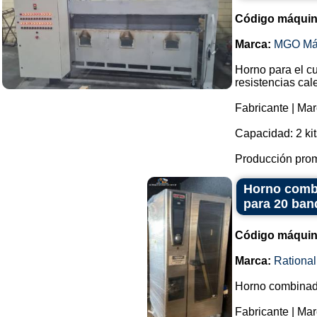
Código máquin
Marca:
MGO Má
Horno para el cu
resistencias cal
Fabricante | Ma
Capacidad: 2 kit
Producción prom
Horno combi
para 20 ban
Código máquin
Marca:
Rational
Horno combinado
Fabricante | Mar