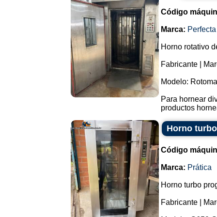
Código máquin
Marca:
Perfecta
Horno rotativo d
Fabricante | Mar
Modelo: Rotoma
Para hornear di
productos hornea
Horno turbo
Código máquin
Marca:
Prática
Horno turbo pro
Fabricante | Mar