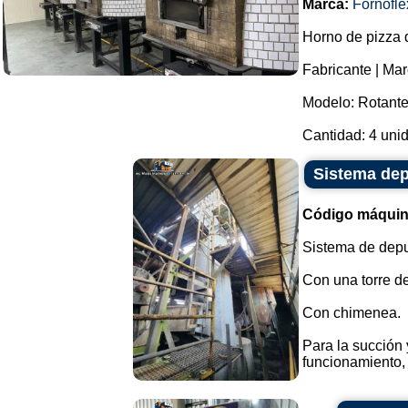
Marca:
Fornofle
Horno de pizza 
Fabricante | Mar
Modelo: Rotante
Cantidad: 4 unid
Sistema depu
Código máquin
Sistema de depu
Con una torre de
Con chimenea.
Para la succión
funcionamiento, 