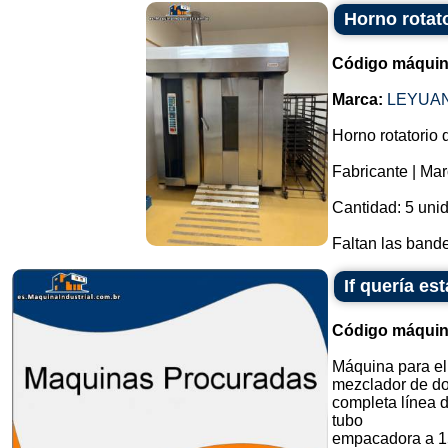
Horno rotato
Código máquin
Marca:
LEYUA
Horno rotatorio 
Fabricante | M
Cantidad: 5 uni
Faltan las bandej
If quería e
Código máquin
Máquina para el
mezclador de do
completa línea 
tubo
empacadora a 1