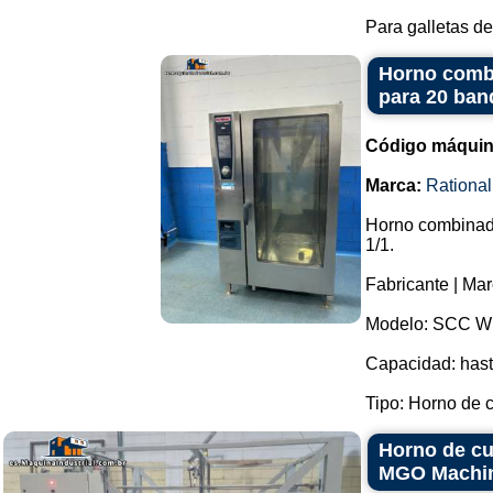
Para galletas de
Horno combi
para 20 ban
Código máquin
Marca:
Rational
Horno combinado
1/1.
Fabricante | Mar
Modelo: SCC W
Capacidad: hast
Tipo: Horno de c
Horno de cur
MGO Machi