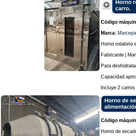
Horno r
carro.
Código máquin
Marca:
Marcep
Horno rotatorio 
Fabricante | Ma
Para deshidrata
Capacidad aprox
Incluye 2 carros
Horno de se
alimentació
Código máquin
Horno de secado 