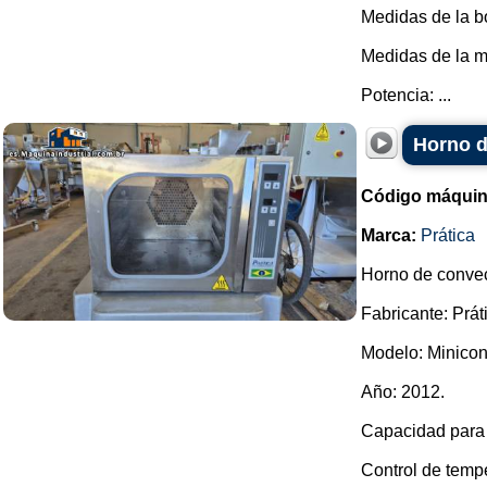
Medidas de la b
Medidas de la 
Potencia: ...
Horno d
Código máquin
Marca:
Prática
Horno de convec
Fabricante: Prát
Modelo: Minicon
Año: 2012.
Capacidad para 
Control de tempe