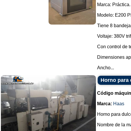
Marca: Práctica.
Modelo: E200 
Tiene 8 bandeja
Voltaje: 380V tri
Con control de 
Dimensiones ap
Ancho...
Horno para 
Código máquin
Marca:
Haas
Horno para dulce
Nombre de la m