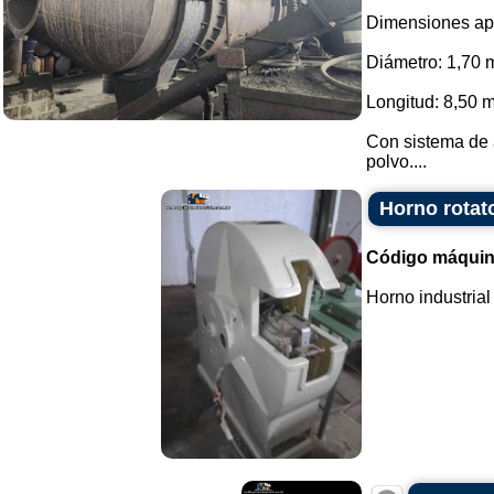
Dimensiones ap
Diámetro: 1,70 
Longitud: 8,50 m
Con sistema de 
polvo....
Horno rotat
Código máquin
Horno industrial