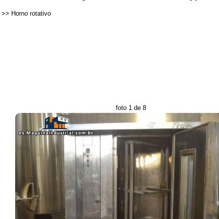
>>
Horno rotativo
foto 1 de 8