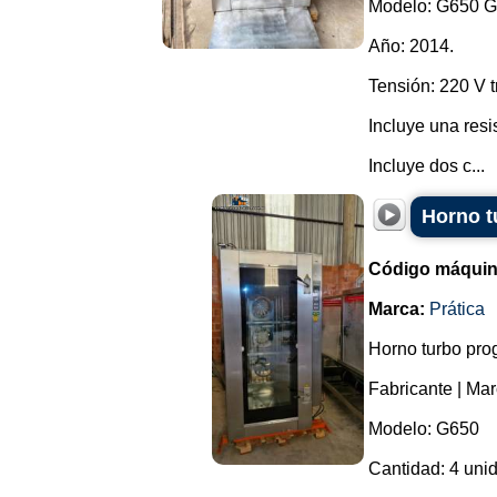
Modelo: G650 G
Año: 2014.
Tensión: 220 V tr
Incluye una resi
Incluye dos c...
Horno t
Código máquin
Marca:
Prática
Horno turbo pro
Fabricante | Mar
Modelo: G650
Cantidad: 4 uni