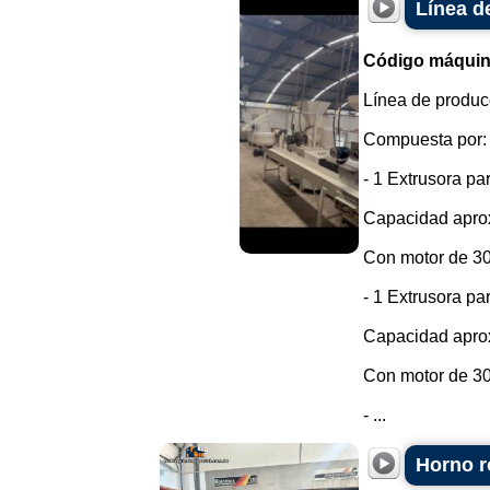
Línea d
Código máquin
Línea de produc
Compuesta por:
- 1 Extrusora pa
Capacidad aprox
Con motor de 3
- 1 Extrusora pa
Capacidad aprox
Con motor de 3
- ...
Horno r