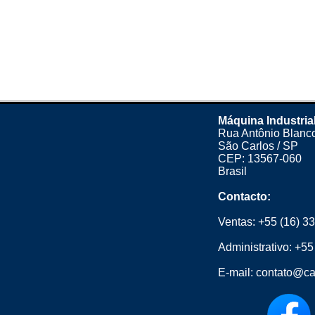
Máquina Industria
Rua Antônio Blanco
São Carlos / SP
CEP: 13567-060
Brasil
Contacto:
Ventas:
+55 (16) 3
Administrativo:
+55
E-mail:
contato@ca