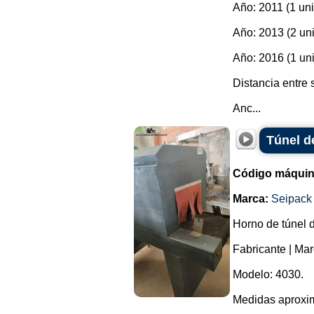
Año: 2011 (1 un
Año: 2013 (2 un
Año: 2016 (1 un
Distancia entre
Anc...
Túnel d
Código máquin
Marca:
Seipack
Horno de túnel d
Fabricante | Ma
Modelo: 4030.
Medidas aproxi