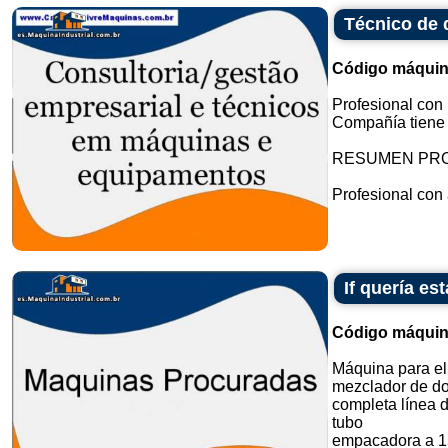
Técnico de 
Código máquin
Profesional con
Compañía tiene o
RESUMEN PR
Profesional con 
If quería e
Código máquin
Máquina para el
mezclador de do
completa línea 
tubo
empacadora a 1