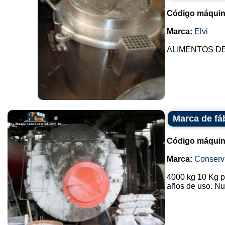
Código máquin
Marca:
Elvi
ALIMENTOS DE
Marca de fá
Código máquin
Marca:
Conservi
4000 kg 10 Kg pr
años de uso. Nu