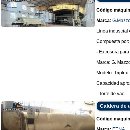
Código máquin
Marca:
G.Mazzo
Línea industrial
Compuesta por:
- Extrusora para
Marca: G. Mazzo
Modelo: Triplex.
Capacidad aprox
- Torre de vac...
Caldera de 
Código máquin
Marca:
ETNA