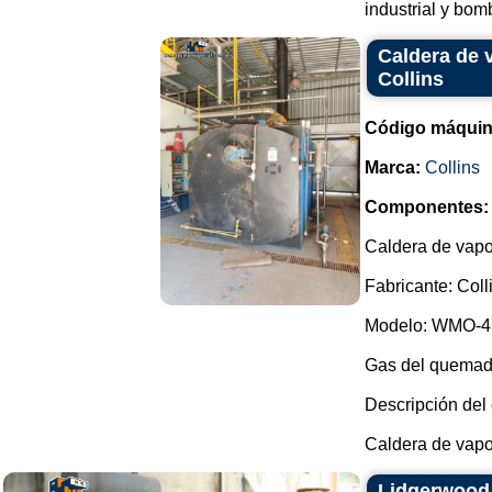
industrial y bomb
Caldera de 
Collins
Código máquin
Marca:
Collins
Componentes:
Caldera de vapo
Fabricante: Coll
Modelo: WMO-4
Gas del quemad
Descripción del
Caldera de vapor
Lidgerwood 