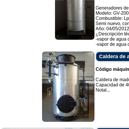
Generadores de
Modelo: GV-200
Combustible: Lp
Semi nuevo, con
Año: 04/05/2012
¿Descripción té
-vapor de agua 
-vapor de agua d
Caldera de 
Código máquin
Caldera de mad
Capacidad de 4
Notal...