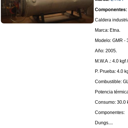
Componentes:
Caldera industri
Marca: Etna.
Modelo: GMR - 
Año: 2005.
M.W.A .: 4.0 kgf /
P. Prueba: 4.0 kg
Combustible: G
Potencia térmica
Consumo: 30.0 k
Componentes:
Dungs....