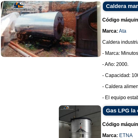
Caldera mar
Código máquin
Marca:
Ata
Caldera industri
- Marca: Minutos
- Año: 2000.
- Capacidad: 100
- Caldera alime
- El equipo estab
Gas LPG la 
Código máquin
Marca:
ETNA