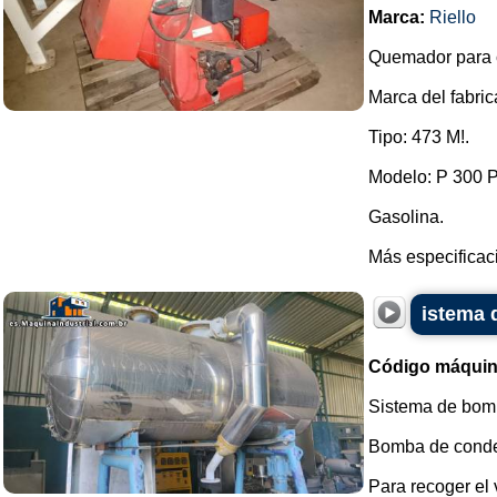
Marca:
Riello
Quemador para c
Marca del fabri
Tipo: 473 M!.
Modelo: P 300 P
Gasolina.
Más especificaci
istema 
Código máquin
Sistema de bom
Bomba de conde
Para recoger el 