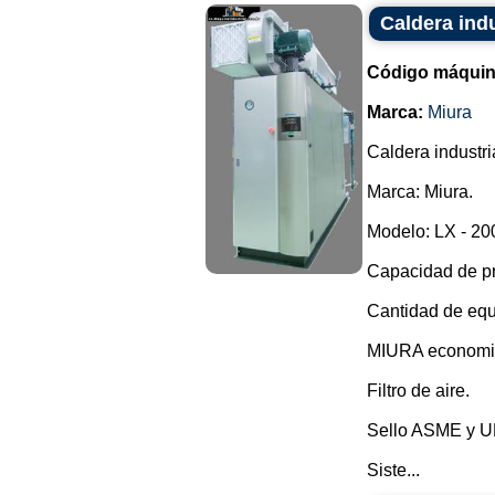
Caldera indu
Código máquin
Marca:
Miura
Caldera industri
Marca: Miura.
Modelo: LX - 20
Capacidad de pr
Cantidad de equ
MIURA economiz
Filtro de aire.
Sello ASME y U
Siste...