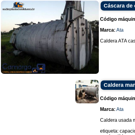
Cáscara de 
Código máquin
Marca:
Ata
Caldera ATA cas
Caldera ma
Código máquin
Marca:
Ata
Caldera usada 
etiqueta: capac