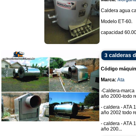
Caldera agua ca
Modelo ET-60.
capacidad 60.000
3 calderas 
Código máquin
Marca:
Ata
-Caldera-marca
año 2000-todo r
- caldera - ATA 
año 2002 todo r
- caldera - ATA 
año 200...