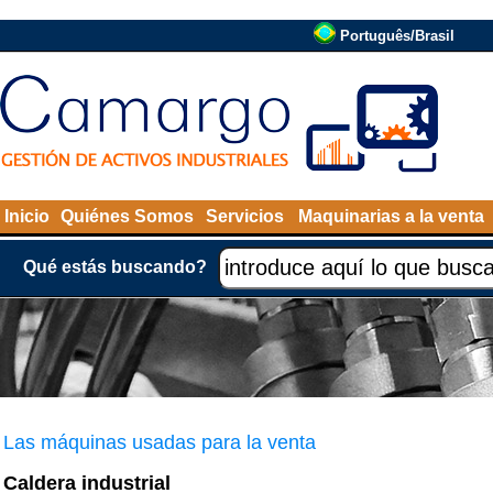
Português/Brasil
Inicio
Quiénes Somos
Servicios
Maquinarias a la venta
Qué estás buscando?
Las máquinas usadas para la venta
Caldera industrial