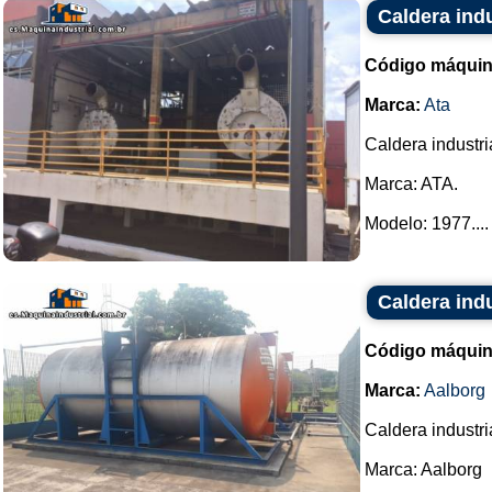
Caldera ind
Código máquin
Marca:
Ata
Caldera industri
Marca: ATA.
Modelo: 1977....
Caldera ind
Código máquin
Marca:
Aalborg
Caldera industri
Marca: Aalborg