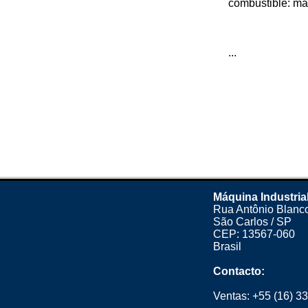
combustible: m
...
Máquina Industria
Rua Antônio Blanco
São Carlos / SP
CEP: 13567-060
Brasil
Contacto:
Ventas:
+55 (16) 3