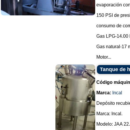
evaporación con
150 PSI de pres
consumo de com
Gas LPG-14.00 
Gas natural-17 m
Motor...
Tanque de h
Código máquin
Marca:
Incal
Depósito recubie
Marca: Incal.
Modelo: JAA 22.