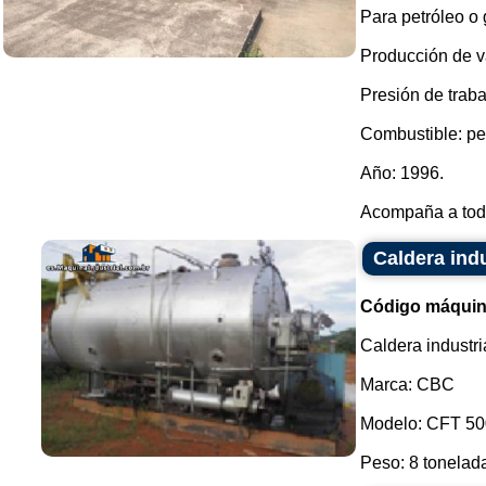
Para petróleo o 
Producción de va
Presión de traba
Combustible: pet
Año: 1996.
Acompaña a todos
Caldera ind
Código máquin
Caldera industri
Marca: CBC
Modelo: CFT 50
Peso: 8 tonelada