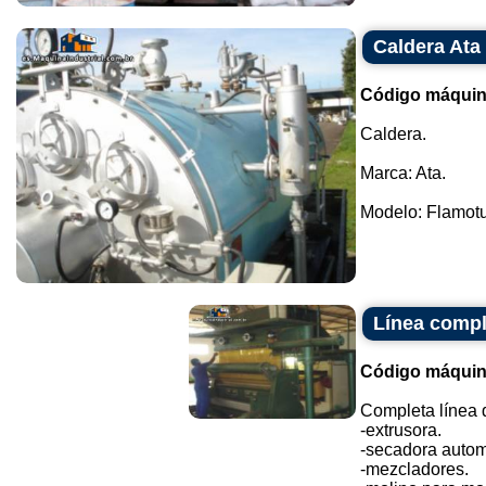
Caldera Ata
Código máquin
Caldera.
Marca: Ata.
Modelo: Flamotub
Línea compl
Código máquin
Completa línea d
-extrusora.
-secadora autom
-mezcladores.