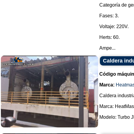
Categoría de ge
Fases: 3.
Voltaje: 220V.
Herts: 60.
Ampe...
Caldera ind
Código máquin
Marca:
Heatmas
Caldera industri
Marca: HeatMast
Modelo: Turbo J