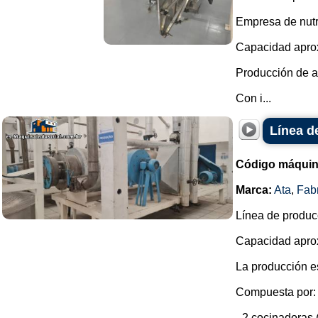
Empresa de nutri
Capacidad aprox
Producción de al
Con i...
Línea d
Código máquin
Marca:
Ata
,
Fab
Línea de produc
Capacidad aprox
La producción e
Compuesta por:
- 2 cocinadoras 