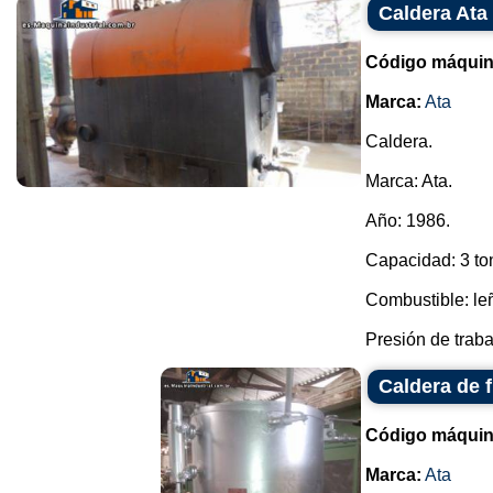
Caldera Ata
Código máquin
Marca:
Ata
Caldera.
Marca: Ata.
Año: 1986.
Capacidad: 3 ton
Combustible: le
Presión de trabaj
Caldera de f
Código máquin
Marca:
Ata