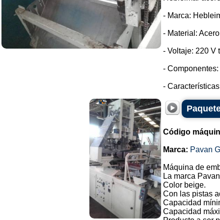
- Marca: Heblei
- Material: Acer
- Voltaje: 220 V t
- Componentes: 
- Característica
Paquete
Código máquin
Marca:
Pavan G
Máquina de emba
La marca Pavan, 
Color beige.
Con las pistas a
Capacidad míni
Capacidad máxi