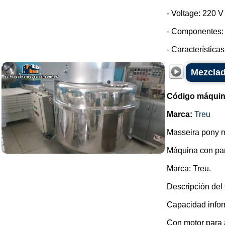
- Voltage: 220 
- Componentes: 
- Características
Mezclad
Código máquin
Marca:
Treu
Masseira pony m
Máquina con pa
Marca: Treu.
Descripción del 
Capacidad infor
Con motor para a