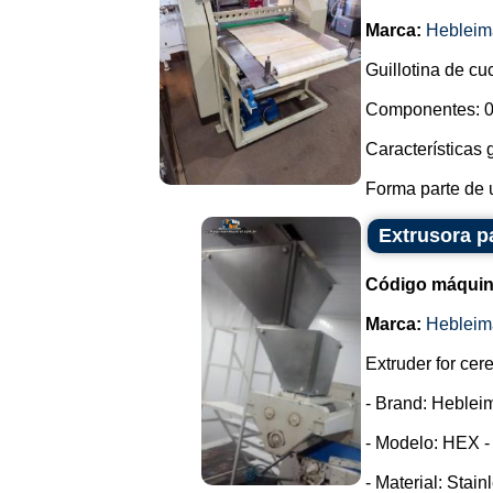
Marca:
Hebleim
Guillotina de cu
Componentes: 0
Características 
Forma parte de u
Extrusora p
Código máquin
Marca:
Hebleim
Extruder for cer
- Brand: Heblei
- Modelo: HEX -
- Material: Stain