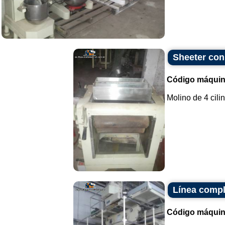
Sheeter con 
Código máquin
Molino de 4 cilin
Línea compl
Código máquin