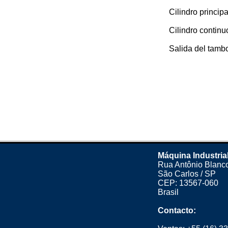
Cilindro principa
Cilindro continu
Salida del tambor
Máquina Industria
Rua Antônio Blanco
São Carlos / SP
CEP: 13567-060
Brasil
Contacto: