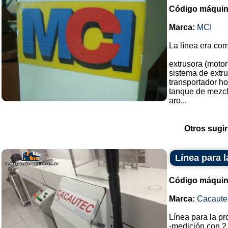
Código máquin
Marca:
MCI
La línea era co
extrusora (motor
sistema de extru
transportador h
tanque de mezcl
aro...
Otros sugir
Línea para 
Código máquin
Marca:
Cacaute
Línea para la p
-medición con 2