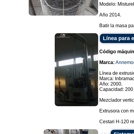
Modelo: Misturel
Año 2014.
Batir la masa par
Línea para 
Código máquin
Marca:
Annemo
Línea de extrusi
Marca: Inbramaq
Año: 2000.
Capacidad: 200 
Mezclador vertic
Extrusora con mo
Cestari H-120 re