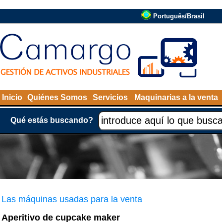
Português/Brasil
Inicio
Quiénes Somos
Servicios
Maquinarias a la venta
Qué estás buscando?
Las máquinas usadas para la venta
Aperitivo de cupcake maker