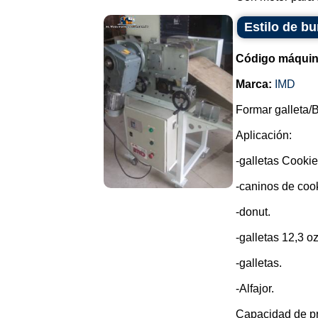
Estilo de bu
Código máquin
Marca:
IMD
Formar galleta/B
Aplicación:
-galletas Cookie
-caninos de cook
-donut.
-galletas 12,3 oz
-galletas.
-Alfajor.
Capacidad de pr