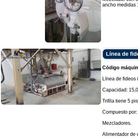
ancho medidas 1.
Línea de fi
Código máquin
Línea de fideos 
Capacidad: 15,0
Trifila tiene 5 pi
Compuesto por:
Mezcladores.
Alimentador de c