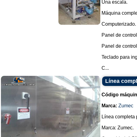
Una escala.
Máquina comple
Computerizado.
Panel de control
Panel de control 
Teclado para ing
C...
Línea compl
Código máquin
Marca:
Zumec
Línea completa p
Marca: Zumec.