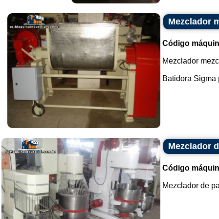
Mezclador m
Código máquin
Mezclador mezcl
Batidora Sigma p
Mezclador d
Código máquin
Mezclador de pas