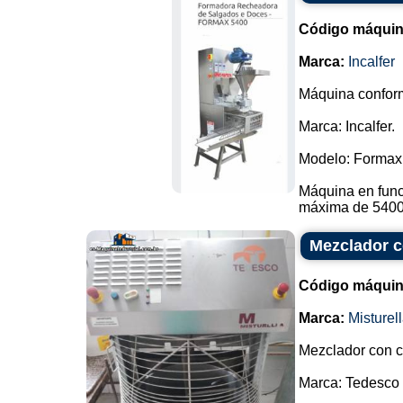
Código máquin
Marca:
Incalfer
Máquina conform
Marca: Incalfer.
Modelo: Formax
Máquina en func
máxima de 5400 s
Mezclador c
Código máquin
Marca:
Misturel
Mezclador con c
Marca: Tedesco