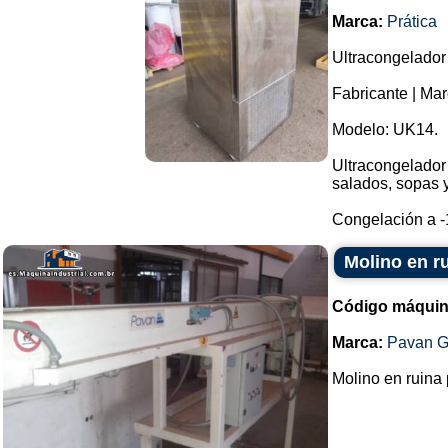
Marca:
Prática
Ultracongelador
Fabricante | Mar
Modelo: UK14.
Ultracongelador
salados, sopas y
Congelación a -1
Molino en r
Código máquin
Marca:
Pavan G
Molino en ruina 