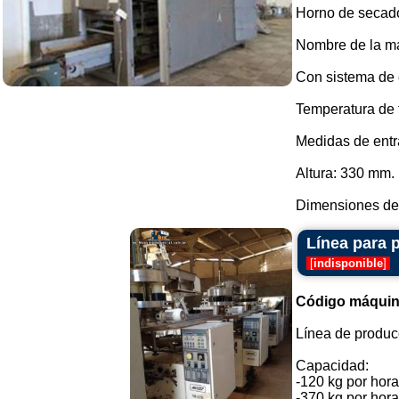
Horno de secado 
Nombre de la m
Con sistema de 
Temperatura de 
Medidas de ent
Altura: 330 mm.
Dimensiones de 
Línea para 
[
indisponible
]
Código máquin
Línea de producc
Capacidad:
-120 kg por hora
-370 kg por hora