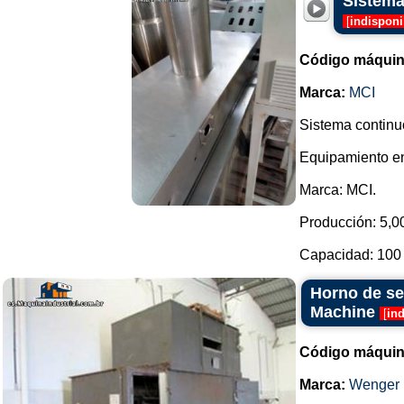
Sistema
[
indisponi
Código máquin
Marca:
MCI
Sistema continuo
Equipamiento en
Marca: MCI.
Producción: 5,000
Capacidad: 100 l
Horno de se
Machine
[
in
Código máquin
Marca:
Wenger 