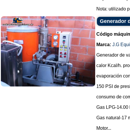
Nota: utilizado p
Generador 
Código máquin
Marca:
J.G Equ
Generador de v
calor Kcal/h. p
evaporación con
150 PSI de pres
consumo de com
Gas LPG-14.00 
Gas natural-17 m
Motor...