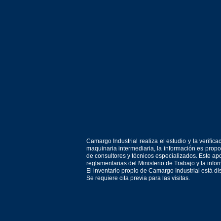
Camargo Industrial realiza el estudio y la verif
maquinaria intermediaria, la información es prop
de consultores y técnicos especializados. Este apo
reglamentarias del Ministerio de Trabajo y la inf
El inventario propio de Camargo Industrial está d
Se requiere cita previa para las visitas.