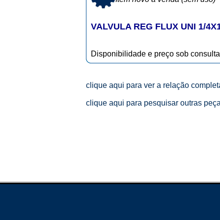
VALVULA REG FLUX UNI 1/4X1
Disponibilidade e preço sob consulta
clique aqui para ver a relação comple
clique aqui para pesquisar outras peç