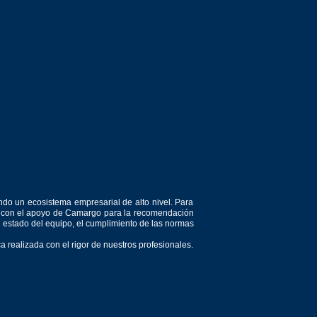
ndo un ecosistema empresarial de alto nivel. Para
or, con el apoyo de Camargo para la recomendación
el estado del equipo, el cumplimiento de las normas
 realizada con el rigor de nuestros profesionales.