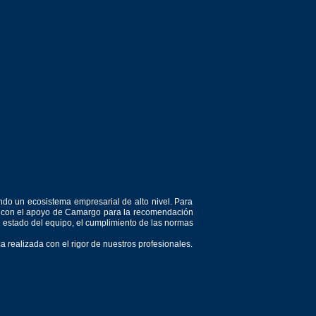
ndo un ecosistema empresarial de alto nivel. Para
or, con el apoyo de Camargo para la recomendación
el estado del equipo, el cumplimiento de las normas
 realizada con el rigor de nuestros profesionales.