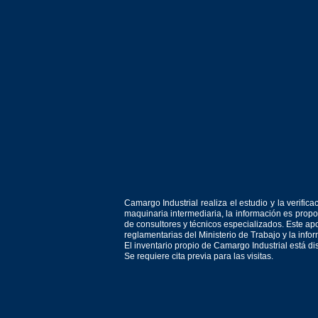
Camargo Industrial realiza el estudio y la verif
maquinaria intermediaria, la información es prop
de consultores y técnicos especializados. Este apo
reglamentarias del Ministerio de Trabajo y la inf
El inventario propio de Camargo Industrial está d
Se requiere cita previa para las visitas.