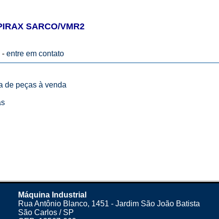
PIRAX SARCO/VMR2
 -
entre em contato
ta de peças à venda
as
Máquina Industrial
Rua Antônio Blanco, 1451 - Jardim São João Batista
São Carlos / SP