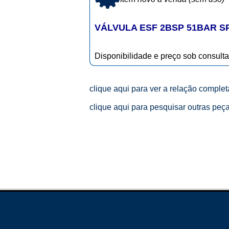
VÁLVULA ESF 2BSP 51BAR S
Disponibilidade e preço sob consulta
clique aqui para ver a relação comple
clique aqui para pesquisar outras peç