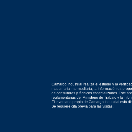
Camargo Industrial realiza el estudio y la verif
maquinaria intermediaria, la información es prop
de consultores y técnicos especializados. Este apo
reglamentarias del Ministerio de Trabajo y la inf
El inventario propio de Camargo Industrial está d
Se requiere cita previa para las visitas.