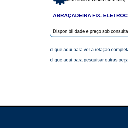
ABRAÇADEIRA FIX. ELETROCA
Disponibilidade e preço sob consulta
clique aqui para ver a relação comple
clique aqui para pesquisar outras peç