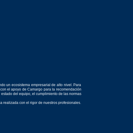
ndo un ecosistema empresarial de alto nivel. Para
or, con el apoyo de Camargo para la recomendación
el estado del equipo, el cumplimiento de las normas
 realizada con el rigor de nuestros profesionales.