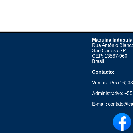
Máquina Industria
Rua Antônio Blanco
São Carlos / SP
CEP: 13567-060
Brasil
Contacto:
Ventas:
+55 (16) 3
Administrativo:
+55
E-mail:
contato@ca