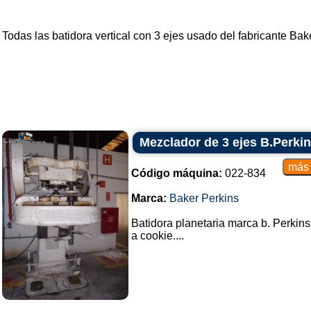
Todas las
batidora vertical con 3 ejes
usado del fabricante
Bake
Mezclador de 3 ejes B.Perki
Código máquina:
022-834
Marca:
Baker Perkins
Batidora planetaria marca b. Perkins 
a cookie....