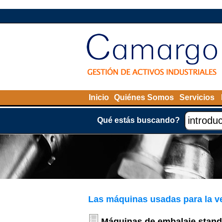
Inicio
Quiénes Somos
Servicios
Qué estás buscando?
Las máquinas usadas para la v
Máquinas de embalaje stan