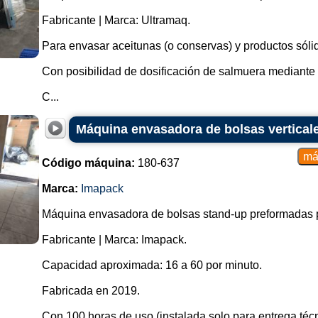
Fabricante | Marca: Ultramaq.
Para envasar aceitunas (o conservas) y productos sóli
Con posibilidad de dosificación de salmuera mediante b
C...
Máquina envasadora de bolsas vertical
Código máquina:
180-637
Marca:
Imapack
Máquina envasadora de bolsas stand-up preformadas p
Fabricante | Marca: Imapack.
Capacidad aproximada: 16 a 60 por minuto.
Fabricada en 2019.
Con 100 horas de uso (instalada solo para entrega técn