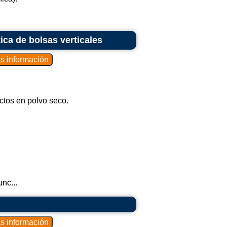
ca de bolsas verticales
tos en polvo seco.
nc...