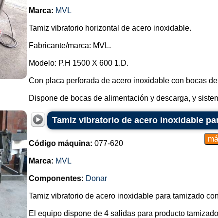
Marca:
MVL
Tamiz vibratorio horizontal de acero inoxidable.
Fabricante/marca: MVL.
Modelo: P.H 1500 X 600 1.D.
Con placa perforada de acero inoxidable con bocas de
Dispone de bocas de alimentación y descarga, y sistema
Tamiz vibratorio de acero inoxidable p
Código máquina:
077-620
Marca:
MVL
Componentes:
Donar
Tamiz vibratorio de acero inoxidable para tamizado con
El equipo dispone de 4 salidas para producto tamizado 