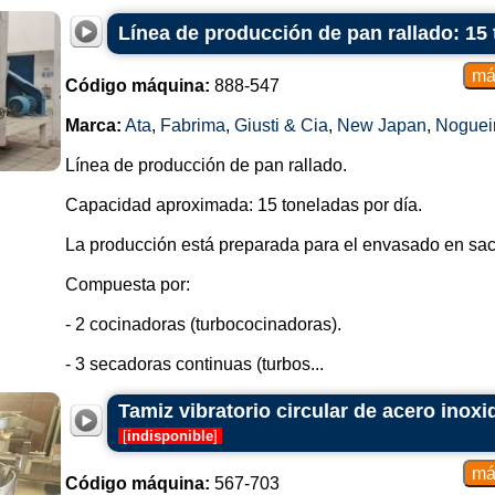
Línea de producción de pan rallado: 15 
Código máquina:
888-547
Marca:
Ata
,
Fabrima
,
Giusti & Cia
,
New Japan
,
Noguei
Línea de producción de pan rallado.
Capacidad aproximada: 15 toneladas por día.
La producción está preparada para el envasado en sac
Compuesta por:
- 2 cocinadoras (turbococinadoras).
- 3 secadoras continuas (turbos...
Tamiz vibratorio circular de acero inox
[
indisponible
]
Código máquina:
567-703