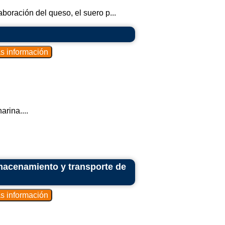
laboración del queso, el suero p...
arina....
lmacenamiento y transporte de