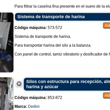
Para filtrar la caseína fina presente en el suero de la e
Sistema de transporte de harina
Código máquina:
573-572
Sistema de transporte de harina.
Para transportar harina del silo a la balanza.
Con panel de control, tamiz vibratorio y dosificador de h
Silos con estructura para recepción, a
harina y azúcar
Código máquina:
853-872
Marca:
Dedini