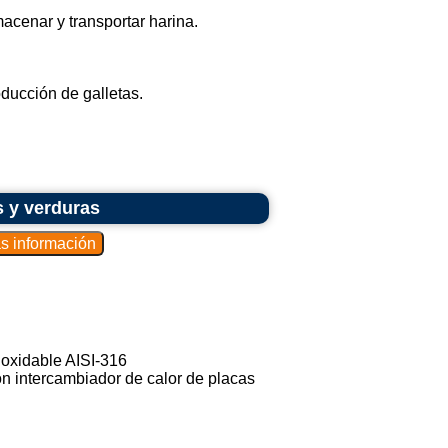
macenar y transportar harina.
oducción de galletas.
s y verduras
noxidable AISI-316
on intercambiador de calor de placas