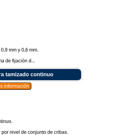
 0,9 mm y 0,6 mm.
 de fijación d...
ara tamizado continuo
tinuo.
por nivel de conjunto de cribas.