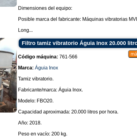
Dimensiones del equipo:
Posible marca del fabricante: Máquinas vibratorias MV
Long...
Filtro tamiz vibratorio Águia Inox 20.000 litr
Código máquina:
761-566
Marca:
Águia Inox
Tamiz vibratorio.
Fabricante/marca: Águia Inox.
Modelo: FBO20.
Capacidad aproximada: 20.000 litros por hora.
Año: 2018.
Peso en vacío: 200 kg.