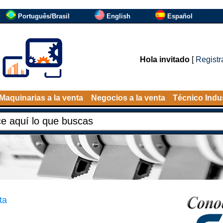
Português/Brasil
English
Español
Hola invitado
[
Registr
Maquinarias a la venta
Negocios a la venta
Técnico Indus
ta