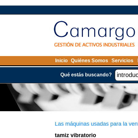
Inicio
Quiénes Somos
Servicios
Qué estás buscando?
Las máquinas usadas para la ven
tamiz vibratorio