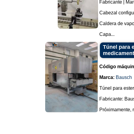
Fabricante | Ma
Cabezal configu
Caldera de vapo
Capa...
Túnel para e
medicament
Código máquin
Marca:
Bausch
Túnel para ester
Fabricante: Bau
Próximamente, m