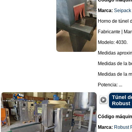
Marca:
Seipack
Horno de túnel d
Fabricante | Ma
Modelo: 4030.
Medidas aproxi
Medidas de la b
Medidas de la 
Potencia: ...
Túnel d
Robust
Código máquin
Marca:
Robust 