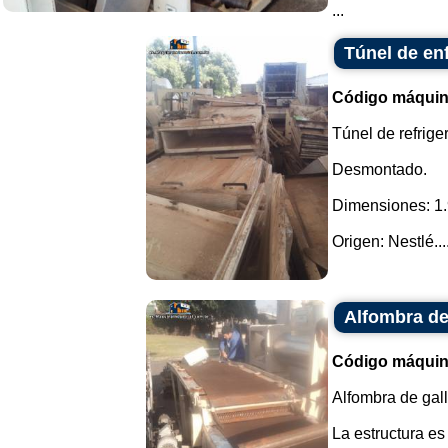
...
Túnel de en
Código máquin
Túnel de refriger
Desmontado.
Dimensiones: 1.
Origen: Nestlé...
Alfombra de
Código máquin
Alfombra de gall
La estructura es