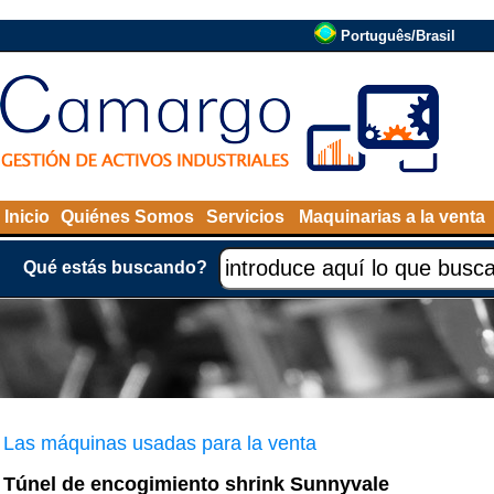
Português/Brasil
Inicio
Quiénes Somos
Servicios
Maquinarias a la venta
Qué estás buscando?
Las máquinas usadas para la venta
Túnel de encogimiento shrink Sunnyvale