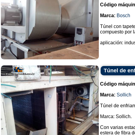
Código máquin
Marca:
Bosch
Túnel con tapete
compuesto por la
aplicación: indus
Túnel de en
Código máquin
Marca:
Sollich
Túnel de enfria
Marca: Sollich.
Con varias esta
estera de fibra d