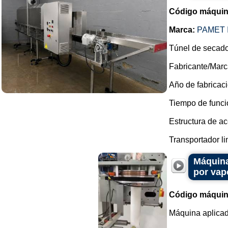
Código máquin
Marca:
PAMET 
Túnel de secado
Fabricante/Marc
Año de fabricac
Tiempo de funci
Estructura de ac
Transportador li
Máquina
por vap
Código máquin
Máquina aplicad