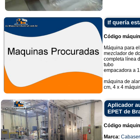
If quería e
Código máquin
Máquina para el
mezclador de do
completa línea 
tubo
empacadora a 1
máquina de alam
cm, 4 x 4 máquin
Aplicador a
EPET de Bra
Código máquin
Marca:
Cabaser