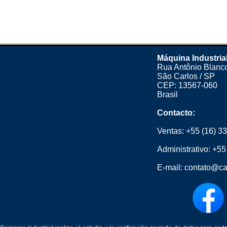
Máquina Industria
Rua Antônio Blanco
São Carlos / SP
CEP: 13567-060
Brasil
Contacto:
Ventas:
+55 (16) 3
Administrativo:
+55
E-mail:
contato@ca