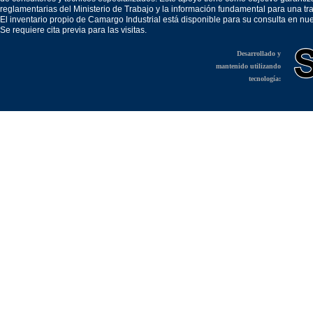
reglamentarias del Ministerio de Trabajo y la información fundamental para una tr
El inventario propio de Camargo Industrial está disponible para su consulta en nu
Se requiere cita previa para las visitas.
Desarrollado y
mantenido utilizando
tecnología: