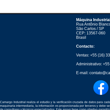
Máquina Industria
Rua Antônio Blanco
São Carlos / SP
CEP: 13567-060
Brasil
Contacto:
Ventas:
+55 (16) 3
Administrativo:
+55
E-mail:
contato@ca
Camargo Industrial realiza el estudio y la verificación cruzada de datos para c
maquinaria intermediaria, la información es proporcionada por terceros y debe 
de consultores y técnicos especializados. Este apoyo tiene como objetivo garantiz