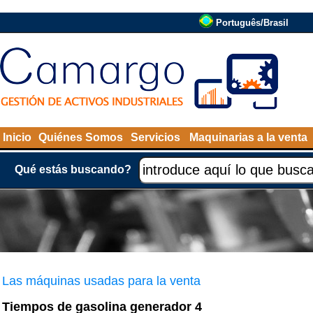
Português/Brasil
Inicio
Quiénes Somos
Servicios
Maquinarias a la venta
Qué estás buscando?
Las máquinas usadas para la venta
Tiempos de gasolina generador 4