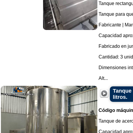
Tanque rectangu
Tanque para qu
Fabricante | Mar
Capacidad aprox
Fabricado en ju
Cantidad: 3 uni
Dimensiones int
Alt...
Tanque 
litros.
Código máquin
Tanque de acero
Capacidad aprox