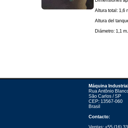
Dimensiones ap
Altura total: 1,6 
Altura del tanqu
Diámetro: 1,1 m..
Máquina Industria
Rua Antônio Blanco
São Carlos / SP
CEP: 13567-060
Brasil
Contacto:
Ventas:
+55 (16) 3