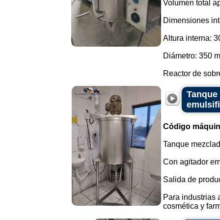
Volumen total a
Dimensiones int
Altura interna: 
Diámetro: 350 
Reactor de sobr
Tanque 
emulsif
Código máquin
Tanque mezclado
Con agitador e
Salida de product
Para industrias
cosmética y farm