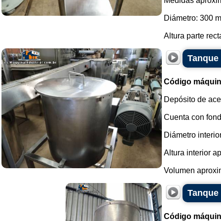
Medidas aproxi
Diámetro: 300 
Altura parte rect
Tanque d
Código máquin
Depósito de acer
Cuenta con fondo
Diámetro interi
Altura interior 
Volumen aproxim
Tanque 
Código máquin