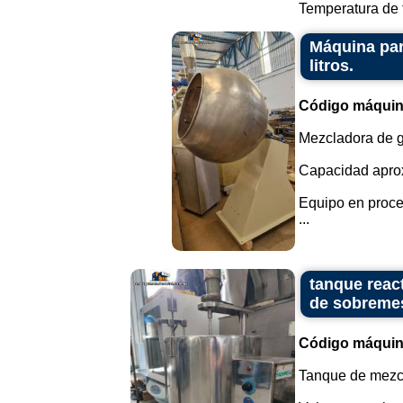
Temperatura de t
Máquina par
litros.
Código máquin
Mezcladora de g
Capacidad aprox
Equipo en proce
...
tanque reac
de sobreme
Código máquin
Tanque de mezcl