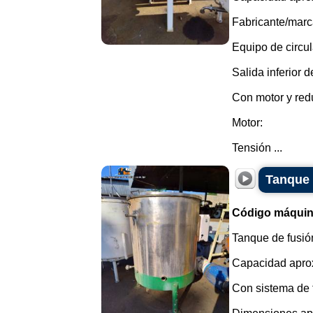
Fabricante/marca
Equipo de circul
Salida inferior d
Con motor y redu
Motor:
Tensión ...
Tanque 
Código máquin
Tanque de fusió
Capacidad aprox
Con sistema de f