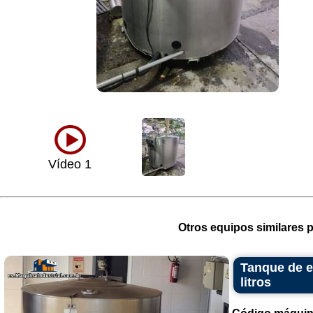
Vídeo 1
Otros equipos similares p
Tanque de e
litros