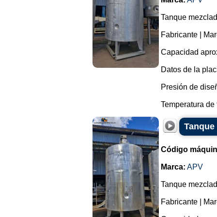
Tanque mezclado
Fabricante | Ma
Capacidad aprox
Datos de la plac
Presión de diseñ
Temperatura de t
Tanque 
Código máquin
Marca:
APV
Tanque mezclado
Fabricante | Ma