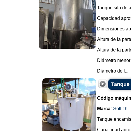
Tanque silo de 
Capacidad aprox
Dimensiones ap
Altura de la par
Altura de la par
Diámetro menor
Diámetro de l...
Tanque 
Código máquin
Marca:
Sollich
Tanque encamisa
Capacidad aprox