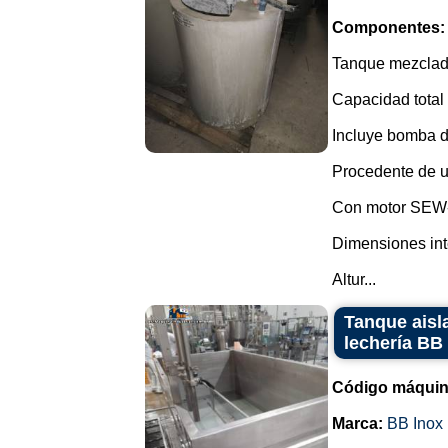
Componentes:
Tanque mezclado
Capacidad total 
Incluye bomba d
Procedente de u
Con motor SEW-
Dimensiones int
Altur...
Tanque aisl
lechería BB 
Código máquin
Marca:
BB Inox