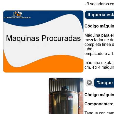
- 3 secadoras co
If quería e
Código máquin
Máquina para el
mezclador de do
completa línea 
tubo
empacadora a 1
máquina de alam
cm, 4 x 4 máquin
Tanque 
Código máquin
Componentes:
Tanque con cami