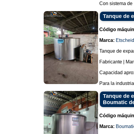
Con sistema de r
Tanque de e
Código máquin
Marca:
Etschei
Tanque de expan
Fabricante | M
Capacidad aprox
Para la industria 
Tanque de e
Boumatic de
Código máquin
Marca:
Boumati