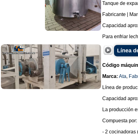
Tanque de expan
Fabricante | M
Capacidad aprox
Para enfriar lech
Línea d
Código máquin
Marca:
Ata
,
Fab
Línea de produc
Capacidad aprox
La producción e
Compuesta por:
- 2 cocinadoras 