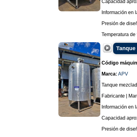
Capacidad aprox
Información en l
Presión de diseñ
Temperatura de t
Tanque 
Código máquin
Marca:
APV
Tanque mezclado
Fabricante | Ma
Información en l
Capacidad aprox
Presión de diseñ