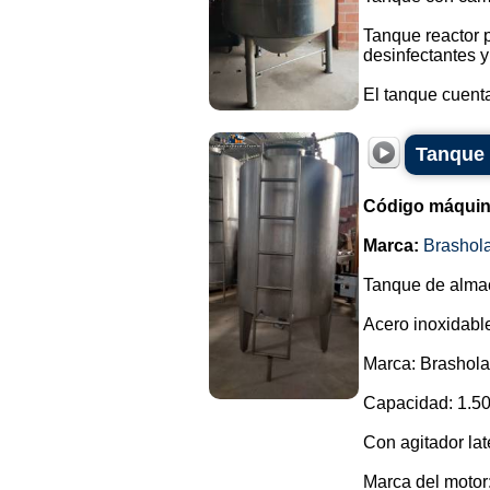
Tanque reactor 
desinfectantes y
El tanque cuenta
Tanque 
Código máquin
Marca:
Brashol
Tanque de alma
Acero inoxidabl
Marca: Brashol
Capacidad: 1.50
Con agitador late
Marca del motor: