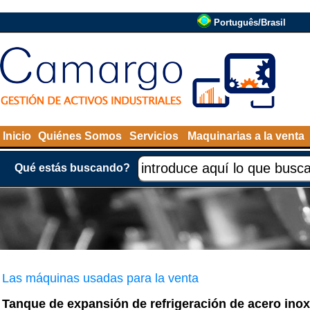
Português/Brasil
Inicio
Quiénes Somos
Servicios
Maquinarias a la venta
Qué estás buscando?
Las máquinas usadas para la venta
Tanque de expansión de refrigeración de acero inox