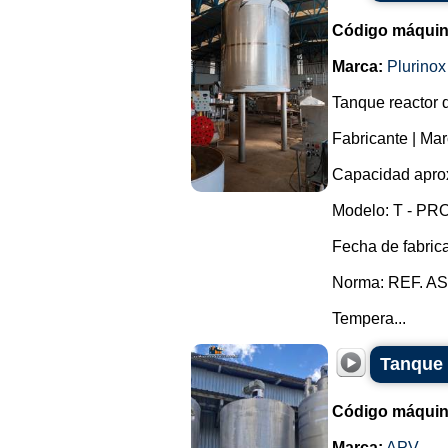
Código máquin
Marca:
Plurinox
Tanque reactor 
Fabricante | Mar
Capacidad aprox
Modelo: T - PRO
Fecha de fabric
Norma: REF. AS
Tempera...
Tanque 
Código máquin
Marca:
APV