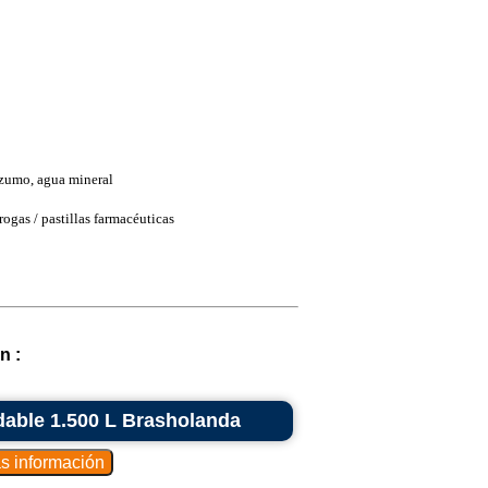
 zumo, agua mineral
ogas / pastillas farmacéuticas
n :
able 1.500 L Brasholanda