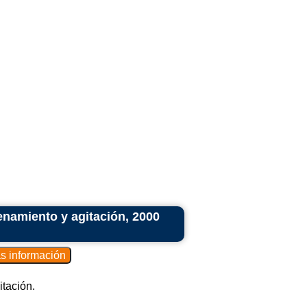
namiento y agitación, 2000
tación.