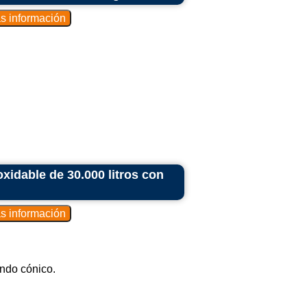
idable de 30.000 litros con
ndo cónico.