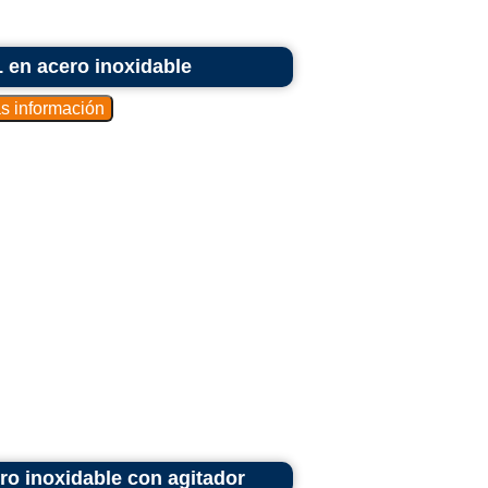
 en acero inoxidable
o inoxidable con agitador