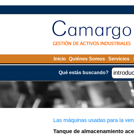
Inicio
Quiénes Somos
Servicios
Qué estás buscando?
Las máquinas usadas para la ven
Tanque de almacenamiento acer