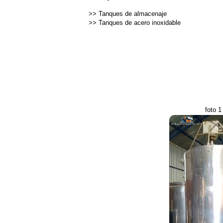
>>
Tanques de almacenaje
>>
Tanques de acero inoxidable
foto 1