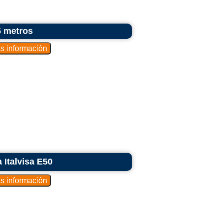
5 metros
 Italvisa E50