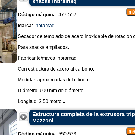
snacks Inbramaq
Código máquina:
477-552
Marca:
Inbramaq
Secador de templado de acero inoxidable de rotación c
Para snacks ampliados.
Fabricante/marca Inbramaq.
Con estructura de acero al carbono.
Medidas aproximadas del cilindro:
Diámetro: 600 mm de diámetro.
Longitud: 2,50 metro...
Estructura completa de la extrusora tri
Mazzoni
Código máquina:
550-573