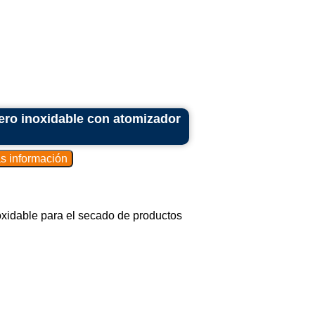
ero inoxidable con atomizador
oxidable para el secado de productos