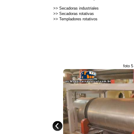
>>
Secadoras industriales
>>
Secadoras rotativas
>>
Templadores rotativos
foto 5