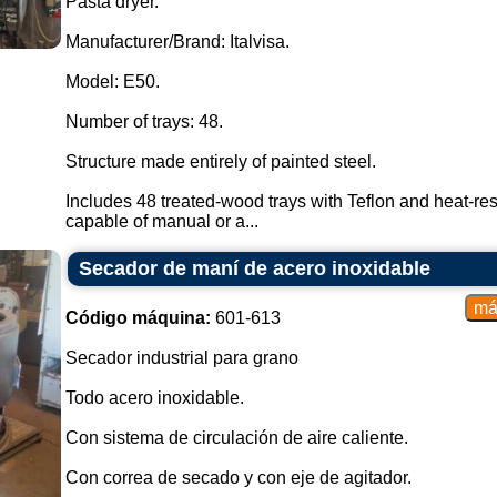
Pasta dryer.
Manufacturer/Brand: Italvisa.
Model: E50.
Number of trays: 48.
Structure made entirely of painted steel.
Includes 48 treated-wood trays with Teflon and heat-res
capable of manual or a...
Secador de maní de acero inoxidable
Código máquina:
601-613
Secador industrial para grano
Todo acero inoxidable.
Con sistema de circulación de aire caliente.
Con correa de secado y con eje de agitador.