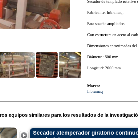
Secador de templado rotativo 
Fabricante: Inbramaq.
Para snacks ampliados.
Con estructura en acero al car
Dimensiones aproximadas del 
Diámetro: 600 mm.
Longitud: 2000 mm.
Marca:
Inbramaq
ros equipos similares para los resultados de la investigació
Secador atemperador giratorio continuo