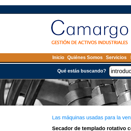
Inicio
Quiénes Somos
Servicios
Qué estás buscando?
Las máquinas usadas para la ven
Secador de templado rotativo 