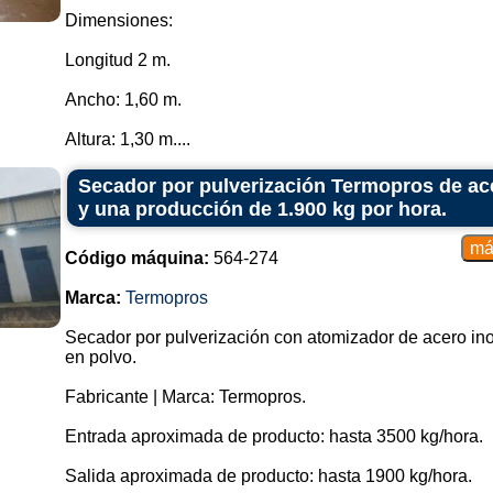
Dimensiones:
Longitud 2 m.
Ancho: 1,60 m.
Altura: 1,30 m....
Secador por pulverización Termopros de ac
y una producción de 1.900 kg por hora.
Código máquina:
564-274
Marca:
Termopros
Secador por pulverización con atomizador de acero in
en polvo.
Fabricante | Marca: Termopros.
Entrada aproximada de producto: hasta 3500 kg/hora.
Salida aproximada de producto: hasta 1900 kg/hora.