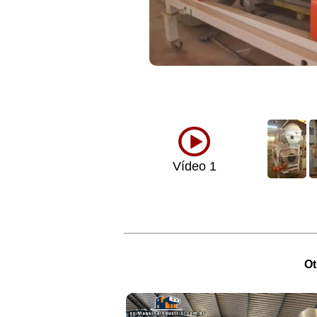
Vídeo 1
Ot