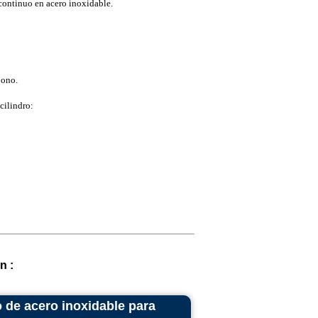
continuo en acero inoxidable.
bono.
cilindro:
n :
 de acero inoxidable para