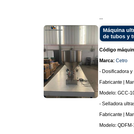
...
Máquina ult
de tubos y t
Código máquin
Marca:
Cetro
- Dosificadora 
Fabricante | Mar
Modelo: GCC-10
- Selladora ult
Fabricante | Mar
Modelo: QDFM-