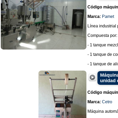
Código máquin
Marca:
Pamet
Línea industrial
Compuesta por:
- 1 tanque mezcl
- 1 tanque de co
- 1 tanque de ali
Máquina
unidad 
Código máquin
Marca:
Cetro
Máquina automát