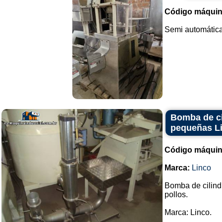
Código máquin
Semi automática 
Bomba de ci
pequeñas L
Código máquin
Marca:
Linco
Bomba de cilind
pollos.
Marca: Linco.