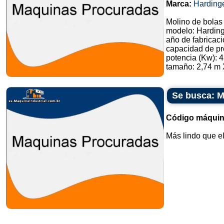
Marca:
Harding
Molino de bolas
modelo: Harding
año de fabricaci
capacidad de pr
potencia (Kw): 4
tamaño: 2,74 m X
Se busca: Má
Código máquin
Más lindo que el