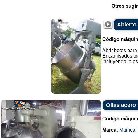
Otros sugir
Abierto
Código máquin
Abrir botes para
Encamisados tod
incluyendo la est
Ollas acero
Código máquin
Marca:
Maincal