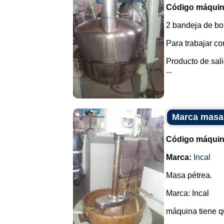
Código máquin
2 bandeja de bol
Para trabajar c
Producto de salid
...
Marca masa 
Código máquin
Marca:
Incal
Masa pétrea.
Marca: Incal
máquina tiene qu