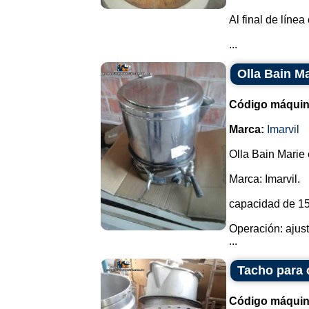
Al final de línea
...
Olla Bain Ma
Código máquin
Marca:
Imarvil
Olla Bain Marie 
Marca: Imarvil.
capacidad de 15 
Operación: ajust
...
Tacho para 
Código máquin