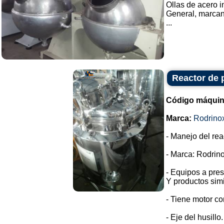
Ollas de acero i
General, marca
...
Reactor de 
Código máquin
Marca:
Rodrino
- Manejo del rea
- Marca: Rodrino
- Equipos a pres
Y productos simi
- Tiene motor co
- Eje del husillo.