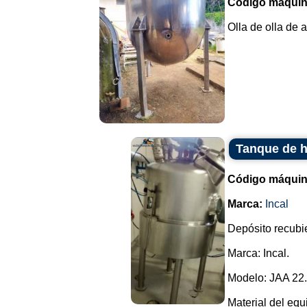
Código máquin
Olla de olla de 
Tanque de h
Código máquin
Marca:
Incal
Depósito recubie
Marca: Incal.
Modelo: JAA 22.
Material del equ