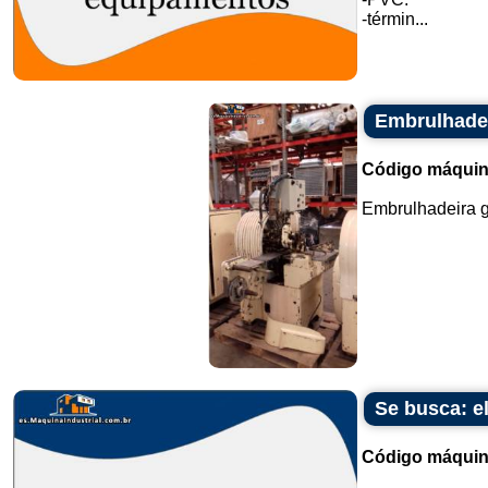
-términ...
Embrulhadei
Código máquin
Embrulhadeira go
Se busca: e
Código máquin