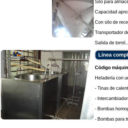
Silo para almac
Capacidad aprox
Con silo de rec
Transportador de
Salida de tornil..
Línea compl
Código máquin
Heladería con u
- Tinas de calen
- Intercambiador
- Bombas homo
- Bombas para tr