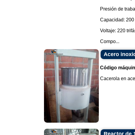
Presión de traba
Capacidad: 200 l
Voltaje: 220 trifá
Compo...
Acero inoxi
Código máquin
Cacerola en ace
Reactor de 