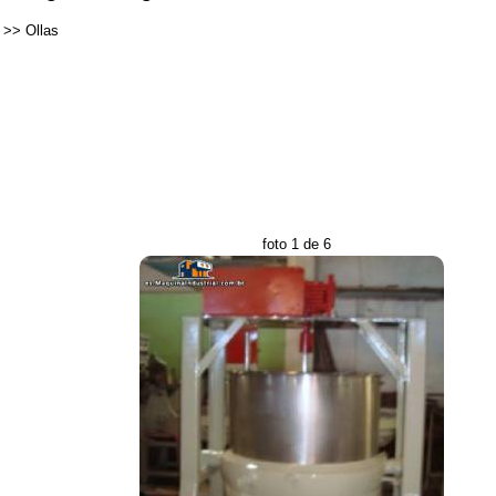
>>
Ollas
foto 1 de 6