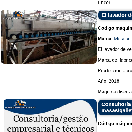
Encer...
El lavador d
Código máquin
Marca:
Musquit
El lavador de ve
Marca del fabric
Producción apro
Año: 2018.
Máquina diseñad
Consultoría 
masas/galle
Código máquin