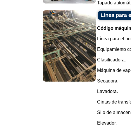
Tapado automátic
Línea para 
Código máquin
Línea para el p
Equipamiento c
Clasificadora.
Máquina de vapo
Secadora.
Lavadora.
Cintas de transf
Silo de almacen
Elevador.