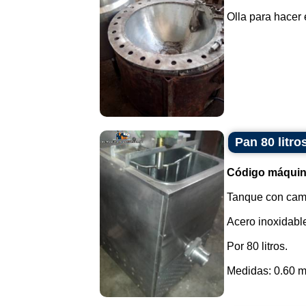
Olla para hacer e
Pan 80 litr
Código máquin
Tanque con cam
Acero inoxidabl
Por 80 litros.
Medidas: 0.60 m 