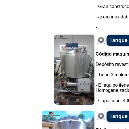
- Gran construcc
- acero inoxidab
- ...
Tanque 
Código máquin
Depósito revesti
- Tiene 3 motore
- El equipo tien
Homogeneizaci
- Capacidad: 400 
Tanque 