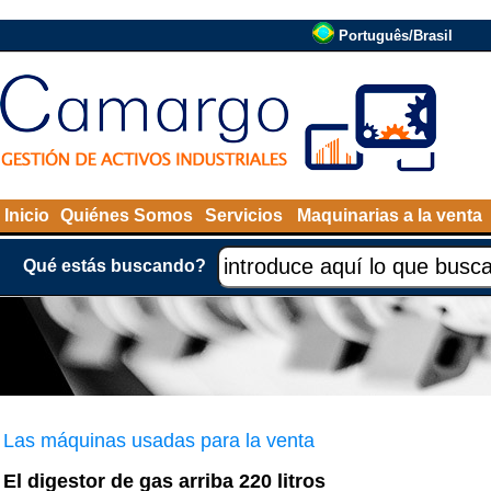
Português/Brasil
Inicio
Quiénes Somos
Servicios
Maquinarias a la venta
Qué estás buscando?
Las máquinas usadas para la venta
El digestor de gas arriba 220 litros