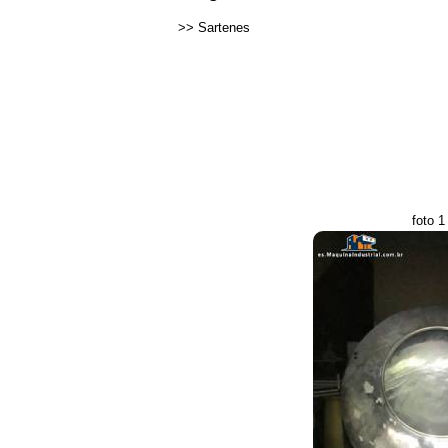
>>
Sartenes
foto 1