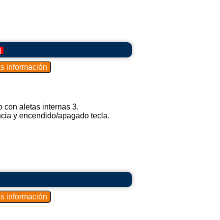
]
 con aletas internas 3.
ncia y encendido/apagado tecla.