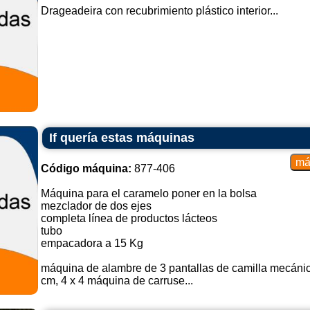
Drageadeira con recubrimiento plástico interior...
If quería estas máquinas
Código máquina:
877-406
Máquina para el caramelo poner en la bolsa
mezclador de dos ejes
completa línea de productos lácteos
tubo
empacadora a 15 Kg
máquina de alambre de 3 pantallas de camilla mecán
cm, 4 x 4 máquina de carruse...