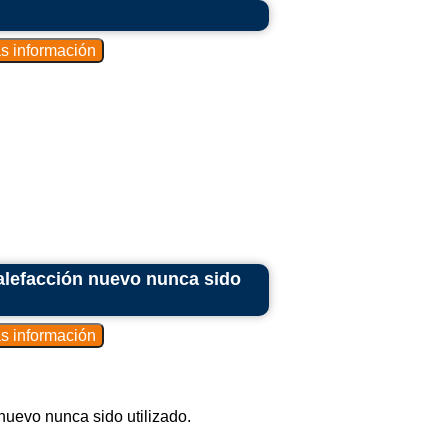
alefacción nuevo nunca sido
nuevo nunca sido utilizado.