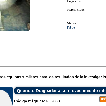
Drageadeira.
Marca: Fabbe.
Marca:
Fabbe
ros equipos similares para los resultados de la investigació
Querido: Drageadeira con revestimiento inte
Código máquina:
613-058