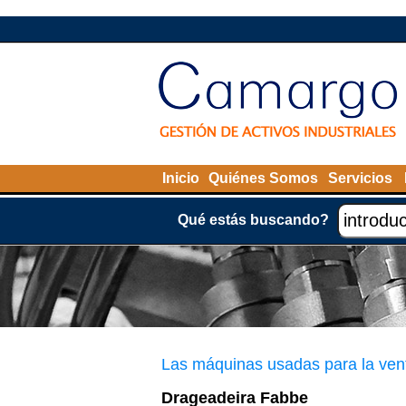
Inicio
Quiénes Somos
Servicios
Qué estás buscando?
Las máquinas usadas para la ven
Drageadeira Fabbe