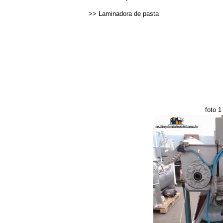
>>
Laminadora de pasta
foto 1