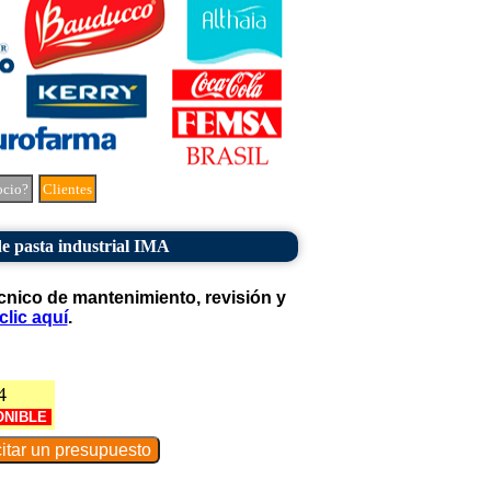
ocio?
Clientes
e pasta industrial IMA
cnico de mantenimiento, revisión y
clic aquí
.
4
ONIBLE