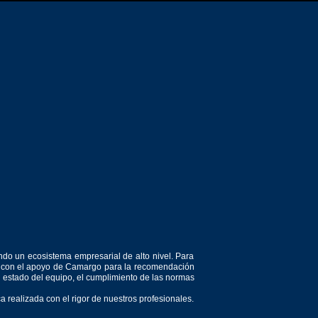
ndo un ecosistema empresarial de alto nivel. Para
or, con el apoyo de Camargo para la recomendación
el estado del equipo, el cumplimiento de las normas
 realizada con el rigor de nuestros profesionales.