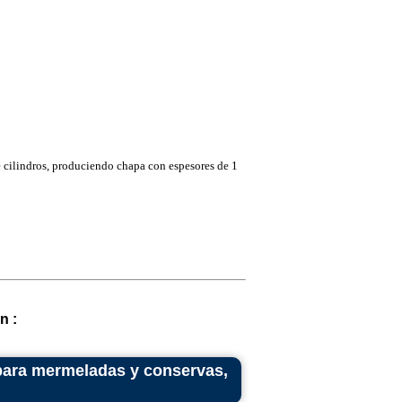
 cilindros, produciendo chapa con espesores de 1
n :
 para mermeladas y conservas,