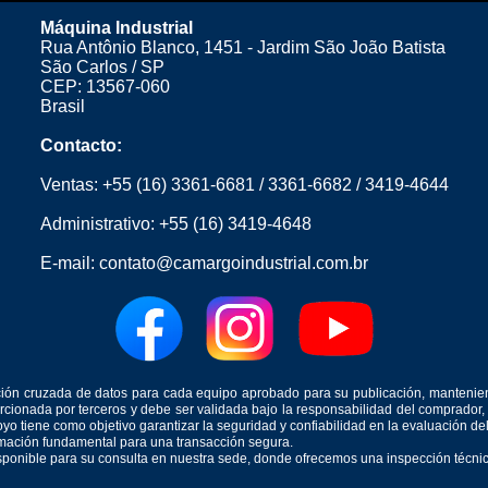
Máquina Industrial
Rua Antônio Blanco, 1451 - Jardim São João Batista
São Carlos / SP
CEP: 13567-060
Brasil
Contacto:
Ventas:
+55 (16) 3361-6681
/
3361-6682
/
3419-4644
Administrativo:
+55 (16) 3419-4648
E-mail:
contato@camargoindustrial.com.br
icación cruzada de datos para cada equipo aprobado para su publicación, mantenie
orcionada por terceros y debe ser validada bajo la responsabilidad del comprad
yo tiene como objetivo garantizar la seguridad y confiabilidad en la evaluación d
ormación fundamental para una transacción segura.
isponible para su consulta en nuestra sede, donde ofrecemos una inspección técnica