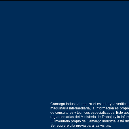
Camargo Industrial realiza el estudio y la verif
maquinaria intermediaria, la información es prop
de consultores y técnicos especializados. Este apo
reglamentarias del Ministerio de Trabajo y la inf
El inventario propio de Camargo Industrial está d
Se requiere cita previa para las visitas.