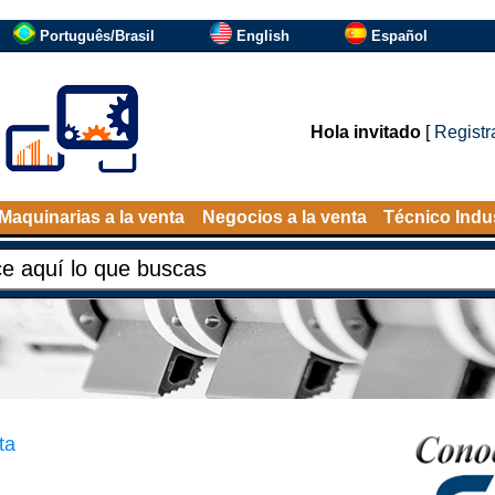
Português/Brasil
English
Español
Hola invitado
[
Registr
Maquinarias a la venta
Negocios a la venta
Técnico Indus
ta