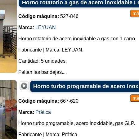
Horno rotatorio a gas de acero inoxidable L
Código máquina:
527-846
Marca:
LEYUAN
Horno rotatorio de acero inoxidable a gas con 1 carro.
Fabricante | Marca: LEYUAN.
Cantidad: 5 unidades.
Faltan las bandejas....
Horno turbo programable de acero inoxi
Código máquina:
667-620
Marca:
Prática
Horno turbo programable, acero inoxidable, gas GLP.
Fabricante | Marca: Prática