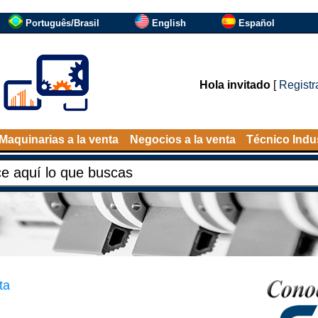
Português/Brasil
English
Español
Hola invitado
[
Registr
Maquinarias a la venta
Negocios a la venta
Técnico Indus
ta