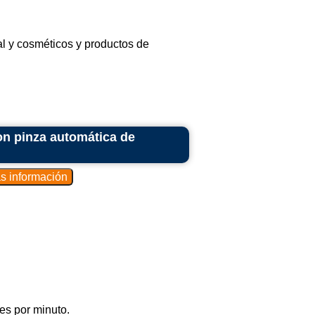
al y cosméticos y productos de
n pinza automática de
s por minuto.