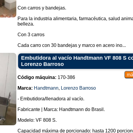
Con carros y bandejas.
Para la industria alimentaria, farmacéutica, salud anim
belleza.
Con 3 carros
Cada carro con 30 bandejas y marco en acero ino...
Embutidora al vacío Handtmann VF 808 S co
Lorenzo Barroso
Código máquina:
170-386
Marca:
Handtmann
,
Lorenzo Barroso
- Embutidora/llenadora al vacío.
Fabricante | Marca: Handtmann do Brasil.
Modelo: VF 808 S.
Capacidad máxima de porcionado: hasta 1200 porcione