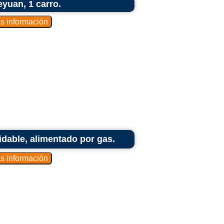
eyuan, 1 carro.
dable, alimentado por gas.