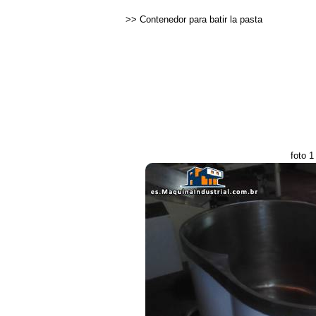
>>
Contenedor para batir la pasta
foto 1