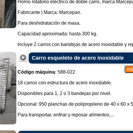
Horno rotatorio eléctrico de doble carro, marca Marcepa
Fabricante | Marca: Marcepan.
Para deshidratación de masa.
Capacidad aproximada: hasta 300 kg.
Incluye 2 carros con bandejas de acero inoxidable y reji
Carro esqueleto de acero inoxidable
Código máquina:
588-022
18 carros con estructura de acero inoxidable.
Disponibles para 1, 2 o 3 bandejas por nivel.
Opcional: 950 planchas de polipropileno de 40 x 60 x 
Para transportar, enfriar y reposar alimentos....