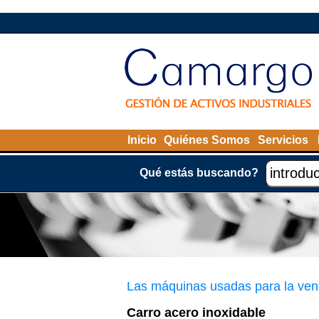
Inicio
Quiénes Somos
Servicios
Qué estás buscando?
Las máquinas usadas para la ven
Carro acero inoxidable