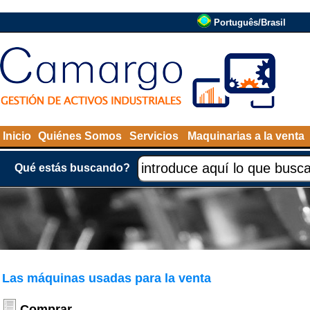
Português/Brasil
Inicio
Quiénes Somos
Servicios
Maquinarias a la venta
Qué estás buscando?
Las máquinas usadas para la venta
Comprar