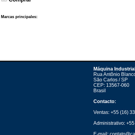
Marcas principales:
Máquina Industria
Rua Antônio Blanco
São Carlos / SP
CEP: 13567-060
Brasil
Contacto:
Ventas:
+55 (16) 3
Administrativo:
+55
E-mail:
contato@ca