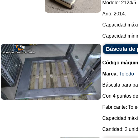
Modelo: 2124/5.
Año: 2014.
Capacidad máxi
Capacidad mínim
Báscula de 
Código máquin
Marca:
Toledo
Báscula para pal
Con 4 puntos de
Fabricante: Tole
Capacidad máxi
Cantidad: 2 unid