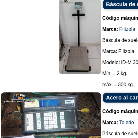
Báscula de s
Código máquin
Marca:
Filizola
Báscula de suel
Marca: Filizola.
Modelo: ID-M 30
Mín. = 2 kg.
máx. = 300 kg....
Acero al car
Código máquin
Marca:
Toledo
Báscula de suel