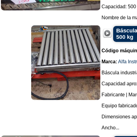
Capacidad: 500 
Nombre de la mar
Báscula
500 kg
Código máquin
Marca:
Alfa Ins
Báscula industri
Capacidad aprox
Fabricante | Mar
Equipo fabricado
Dimensiones ap
Ancho...