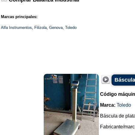
Marcas principales:
Alfa Instrumentos
,
Filizola
,
Genova
,
Toledo
Báscula
Código máquin
Marca:
Toledo
Báscula de plat
Fabricante/marc