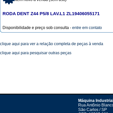
RODA DENT Z44 P5/8 LAV.L1 ZL19406055171
Disponibilidade e preço sob consulta -
entre em contato
clique aqui para ver a relação completa de peças à venda
clique aqui para pesquisar outras peças
Máquina Industria
Rua Antônio Blanco
São Carlos / SP