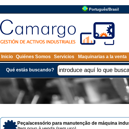
Português/Brasil
Inicio
Quiénes Somos
Servicios
Maquinarias a la venta
Qué estás buscando?
Peça/acessório para manutenção de máquina indust
Item novo à venda (sem uso)