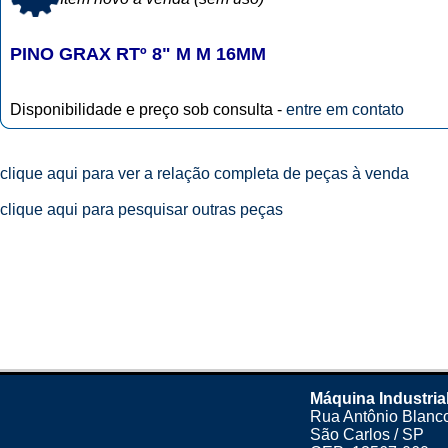
PINO GRAX RTº 8" M M 16MM
Disponibilidade e preço sob consulta -
entre em contato
clique aqui para ver a relação completa de peças à venda
clique aqui para pesquisar outras peças
Máquina Industria
Rua Antônio Blanco
São Carlos / SP