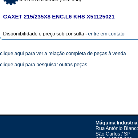
GAXET 215/235X8 ENC.L6 KHS X51125021
Disponibilidade e preço sob consulta -
entre em contato
clique aqui para ver a relação completa de peças à venda
clique aqui para pesquisar outras peças
Máquina Industria
Rua Antônio Blanco
São Carlos / SP