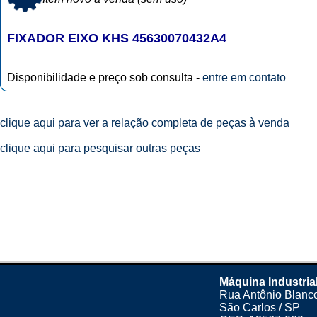
FIXADOR EIXO KHS 45630070432A4
Disponibilidade e preço sob consulta -
entre em contato
clique aqui para ver a relação completa de peças à venda
clique aqui para pesquisar outras peças
Máquina Industria
Rua Antônio Blanco
São Carlos / SP