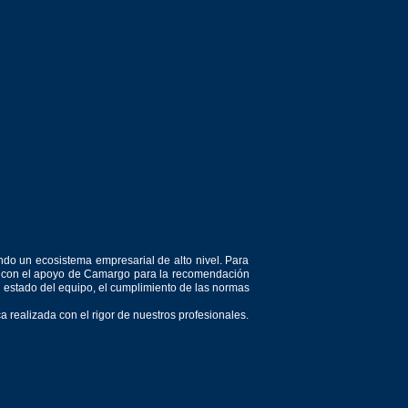
ndo un ecosistema empresarial de alto nivel. Para
or, con el apoyo de Camargo para la recomendación
el estado del equipo, el cumplimiento de las normas
 realizada con el rigor de nuestros profesionales.