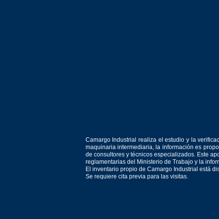
Camargo Industrial realiza el estudio y la verif
maquinaria intermediaria, la información es prop
de consultores y técnicos especializados. Este apo
reglamentarias del Ministerio de Trabajo y la inf
El inventario propio de Camargo Industrial está d
Se requiere cita previa para las visitas.