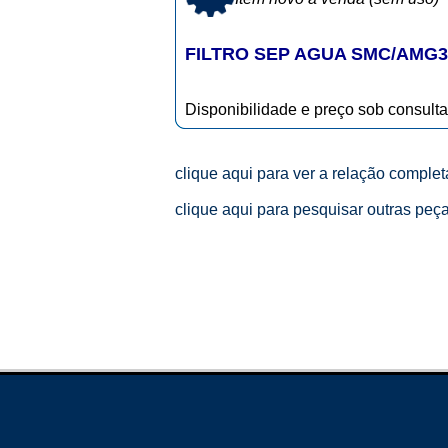
FILTRO SEP AGUA SMC/AMG3
Disponibilidade e preço sob consulta
clique aqui para ver a relação comple
clique aqui para pesquisar outras peç