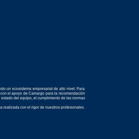
ndo un ecosistema empresarial de alto nivel. Para
or, con el apoyo de Camargo para la recomendación
el estado del equipo, el cumplimiento de las normas
 realizada con el rigor de nuestros profesionales.