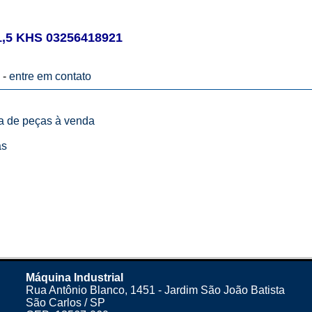
5 KHS 03256418921
 -
entre em contato
ta de peças à venda
as
Máquina Industrial
Rua Antônio Blanco, 1451 - Jardim São João Batista
São Carlos / SP