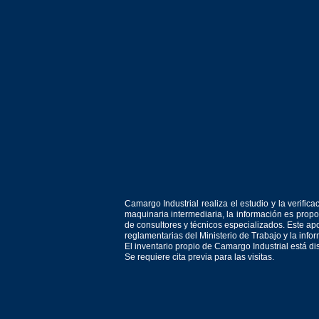
Camargo Industrial realiza el estudio y la verif
maquinaria intermediaria, la información es prop
de consultores y técnicos especializados. Este apo
reglamentarias del Ministerio de Trabajo y la inf
El inventario propio de Camargo Industrial está d
Se requiere cita previa para las visitas.