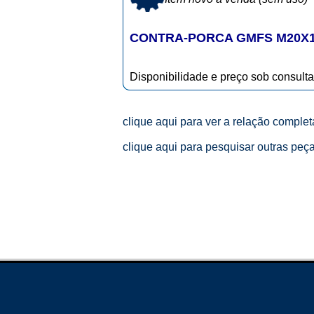
CONTRA-PORCA GMFS M20X1,
Disponibilidade e preço sob consulta
clique aqui para ver a relação comple
clique aqui para pesquisar outras peç