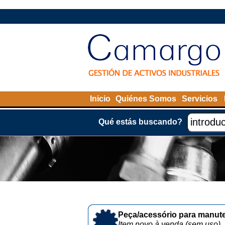
Inicio
Quiénes Somos
Servicios
Qué estás buscando?
Peça/acessório para manute
Item novo à venda (sem uso)