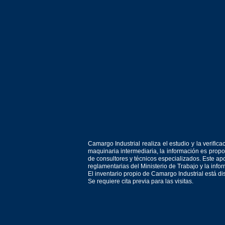
Camargo Industrial realiza el estudio y la verif
maquinaria intermediaria, la información es prop
de consultores y técnicos especializados. Este apo
reglamentarias del Ministerio de Trabajo y la inf
El inventario propio de Camargo Industrial está d
Se requiere cita previa para las visitas.