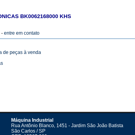
ICAS BK0062168000 KHS
 -
entre em contato
ta de peças à venda
as
Máquina Industrial
Rua Antônio Blanco, 1451 - Jardim São João Batista
São Carlos / SP