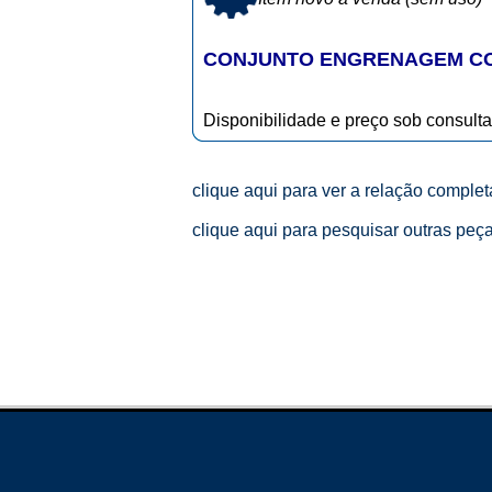
CONJUNTO ENGRENAGEM CON
Disponibilidade e preço sob consulta
clique aqui para ver a relação comple
clique aqui para pesquisar outras peç