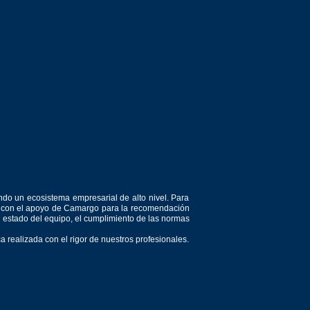
ndo un ecosistema empresarial de alto nivel. Para
or, con el apoyo de Camargo para la recomendación
el estado del equipo, el cumplimiento de las normas
 realizada con el rigor de nuestros profesionales.