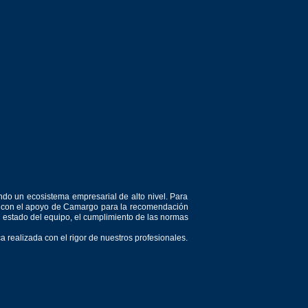
ndo un ecosistema empresarial de alto nivel. Para
or, con el apoyo de Camargo para la recomendación
el estado del equipo, el cumplimiento de las normas
 realizada con el rigor de nuestros profesionales.