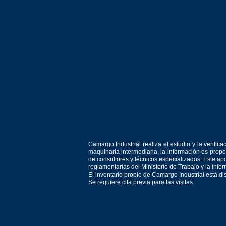
Camargo Industrial realiza el estudio y la verif
maquinaria intermediaria, la información es prop
de consultores y técnicos especializados. Este apo
reglamentarias del Ministerio de Trabajo y la inf
El inventario propio de Camargo Industrial está d
Se requiere cita previa para las visitas.