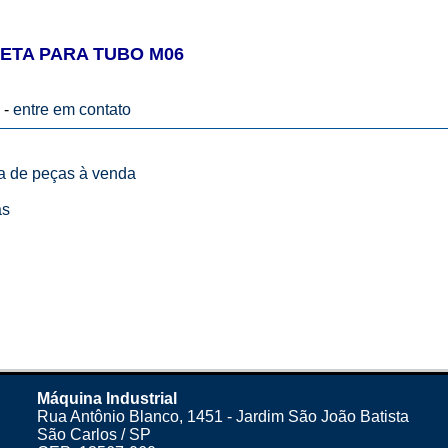
ETA PARA TUBO M06
 -
entre em contato
ta de peças à venda
as
Máquina Industrial
Rua Antônio Blanco, 1451 - Jardim São João Batista
São Carlos / SP