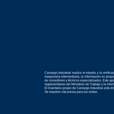
Camargo Industrial realiza el estudio y la verif
maquinaria intermediaria, la información es prop
de consultores y técnicos especializados. Este apo
reglamentarias del Ministerio de Trabajo y la inf
El inventario propio de Camargo Industrial está d
Se requiere cita previa para las visitas.