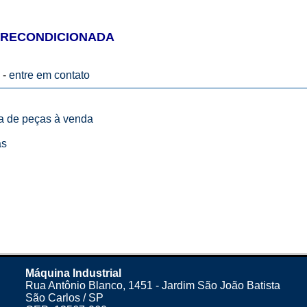
 RECONDICIONADA
 -
entre em contato
ta de peças à venda
as
Máquina Industrial
Rua Antônio Blanco, 1451 - Jardim São João Batista
São Carlos / SP