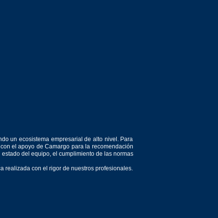
ndo un ecosistema empresarial de alto nivel. Para
or, con el apoyo de Camargo para la recomendación
el estado del equipo, el cumplimiento de las normas
 realizada con el rigor de nuestros profesionales.