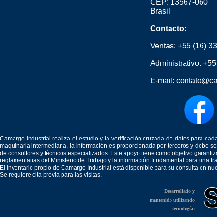
CEP: 13567-060
Brasil
Contacto:
Ventas:
+55 (16) 3
Administrativo:
+55
E-mail:
contato@ca
Camargo Industrial realiza el estudio y la verificación cruzada de datos para c
maquinaria intermediaria, la información es proporcionada por terceros y debe 
de consultores y técnicos especializados. Este apoyo tiene como objetivo garantiz
reglamentarias del Ministerio de Trabajo y la información fundamental para una tr
El inventario propio de Camargo Industrial está disponible para su consulta en nu
Se requiere cita previa para las visitas.
Desarrollado y
mantenido utilizando
tecnología: