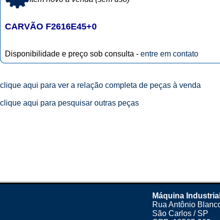
CARVÃO F2616E45+0
Disponibilidade e preço sob consulta -
entre em contato
clique aqui para ver a relação completa de peças à venda
clique aqui para pesquisar outras peças
Máquina Industria
Rua Antônio Blanco
São Carlos / SP