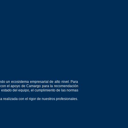
ndo un ecosistema empresarial de alto nivel. Para
or, con el apoyo de Camargo para la recomendación
el estado del equipo, el cumplimiento de las normas
 realizada con el rigor de nuestros profesionales.