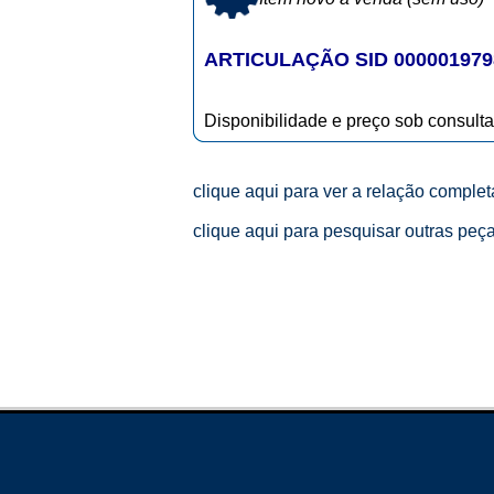
ARTICULAÇÃO SID 000001979
Disponibilidade e preço sob consulta
clique aqui para ver a relação comple
clique aqui para pesquisar outras peç