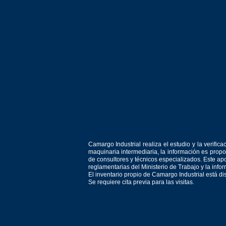
Camargo Industrial realiza el estudio y la verif
maquinaria intermediaria, la información es prop
de consultores y técnicos especializados. Este apo
reglamentarias del Ministerio de Trabajo y la inf
El inventario propio de Camargo Industrial está d
Se requiere cita previa para las visitas.